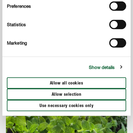
Preferences
Statistics
Fertiliser les fraisiers - Conseils pour une récolte abondante
Marketing
MONTRER PLUS
Show details
Allow all cookies
Allow selection
Use necessary cookies only