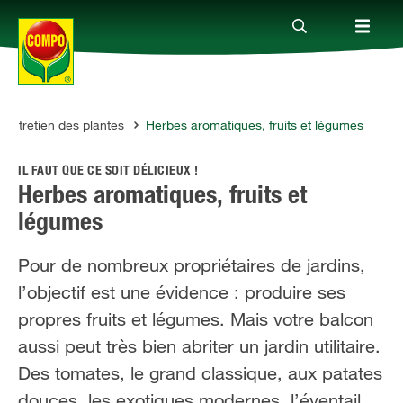
Entretien des plantes
Herbes aromatiques, fruits et légumes
Produits
IL FAUT QUE CE SOIT DÉLICIEUX !
Conseil
Herbes aromatiques, fruits et
légumes
Thèmes
Pour de nombreux propriétaires de jardins,
l’objectif est une évidence : produire ses
Service
propres fruits et légumes. Mais votre balcon
aussi peut très bien abriter un jardin utilitaire.
Qui sommes-nous?
Des tomates, le grand classique, aux patates
douces, les exotiques modernes, l’éventail