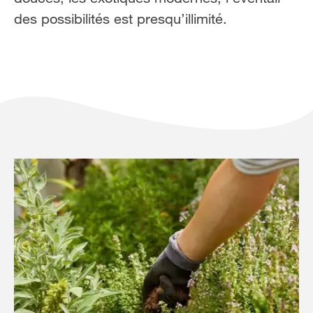
FR
NL
des possibilités est presqu’illimité.