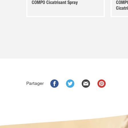
COMPO Cicatrisant Spray
COMPO
Cicatr
Partager