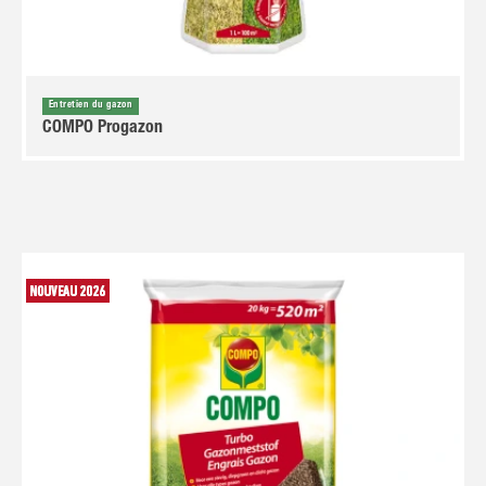
Entretien du gazon
COMPO Progazon