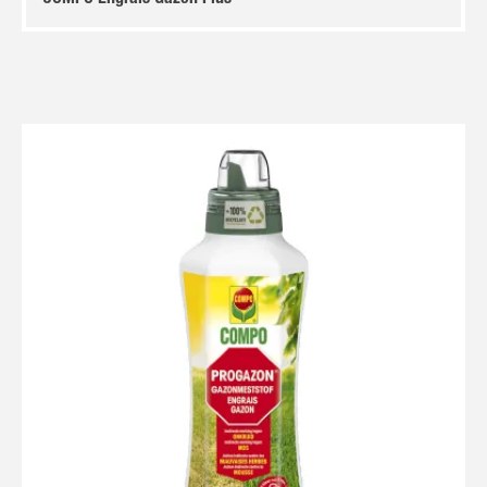
COMPO Engrais Gazon Plus