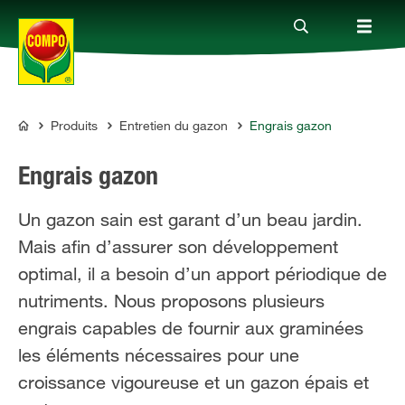
Produits
Entretien du gazon
Engrais gazon
Produits
COMPO
Engrais gazon
Conseil
Un gazon sain est garant d’un beau jardin.
Mais afin d’assurer son développement
Thèmes
optimal, il a besoin d’un apport périodique de
nutriments. Nous proposons plusieurs
Service
engrais capables de fournir aux graminées
les éléments nécessaires pour une
Qui sommes-nous?
croissance vigoureuse et un gazon épais et