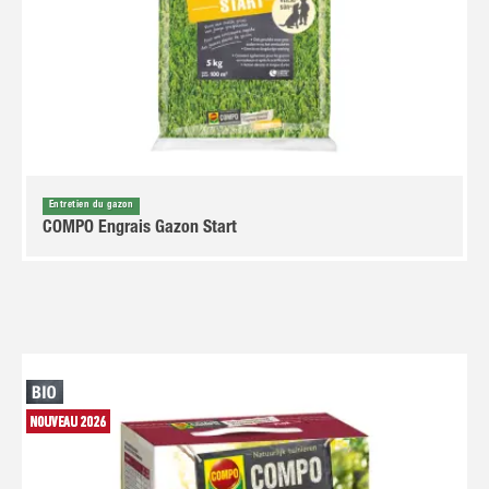
Entretien du gazon
COMPO Engrais Gazon Start