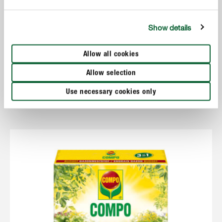
Show details
Allow all cookies
Entretien du gazon
COMPO Engrais Gazon Budget 3 en 1
Allow selection
Use necessary cookies only