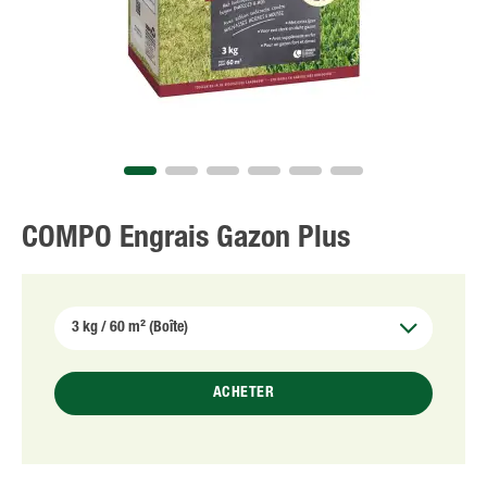
NL
FR
COMPO Engrais Gazon Plus
ACHETER