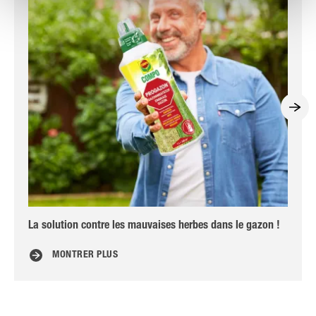
La solution contre les mauvaises herbes dans le gazon !
Vot
MONTRER PLUS