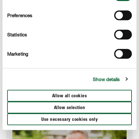
Preferences
DESCRIPTION DU PRODUIT
Statistics
UTILISATION
Marketing
DÉTAILS TECHNIQUES
DES QUESTIONS ? DEMANDEZ-NOUS !
Show details
Allow all cookies
Plus sur l'entretien de votre gazon
Allow selection
Use necessary cookies only