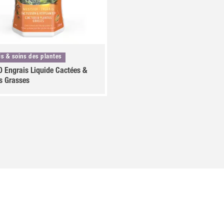
is & soins des plantes
Engrais Liquide Cactées &
s Grasses