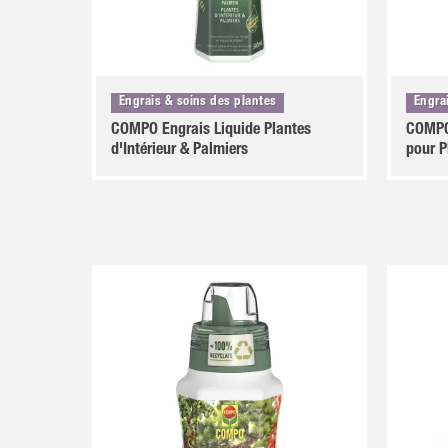
Engrais & soins des plantes
Engra
COMPO Engrais Liquide Plantes
COMPO
d'Intérieur & Palmiers
pour P