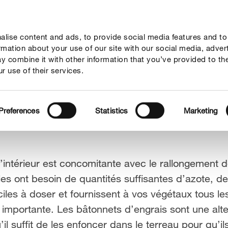
lise content and ads, to provide social media features and to
seil
Thèmes
Service
Qui sommes-nous?
ormation about your use of our site with our social media, adver
y combine it with other information that you’ve provided to th
r use of their services.
Preferences
Statistics
Marketing
’intérieur est concomitante avec le rallongement 
les ont besoin de quantités suffisantes d’azote, 
ciles à doser et fournissent à vos végétaux tous l
e importante. Les bâtonnets d’engrais sont une alte
il suffit de les enfoncer dans le terreau pour qu’il