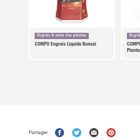
Engrais & soins des plantes
Engra
COMPO Engrais Liquide Bonsai
COMPO 
Plante
Partager