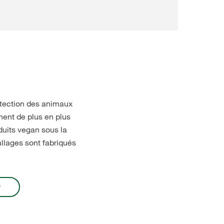
otection des animaux
nnent de plus en plus
uits vegan sous la
lages sont fabriqués
D