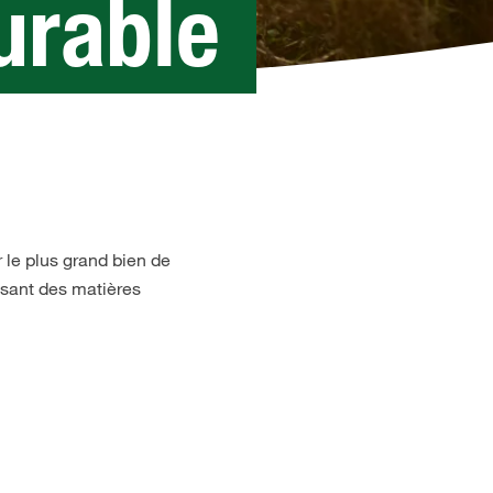
urable
r le plus grand bien de
isant des matières