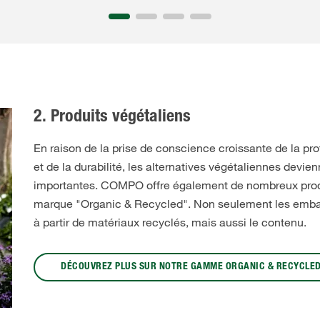
2. Produits végétaliens
En raison de la prise de conscience croissante de la pr
et de la durabilité, les alternatives végétaliennes devie
importantes. COMPO offre également de nombreux prod
marque "Organic & Recycled". Non seulement les embal
à partir de matériaux recyclés, mais aussi le contenu.
DÉCOUVREZ PLUS SUR NOTRE GAMME ORGANIC & RECYCLE