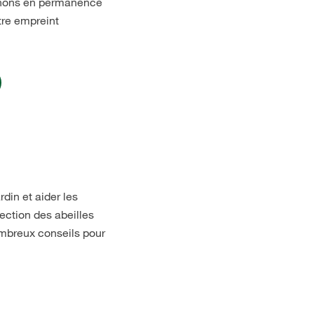
enons en permanence
tre empreint
din et aider les
ection des abeilles
ombreux conseils pour