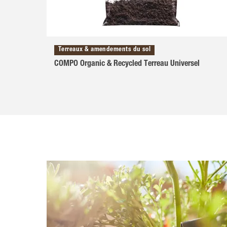
Terreaux & amendements du sol
COMPO Organic & Recycled Terreau Universel