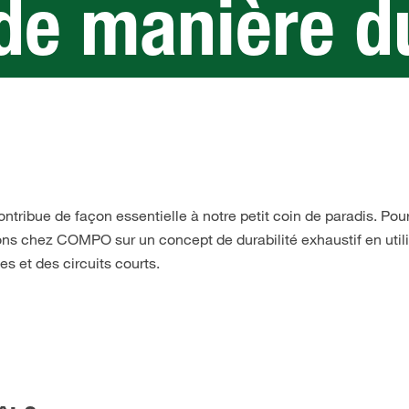
 de manière d
contribue de façon essentielle à notre petit coin de paradis. Pou
ns chez COMPO sur un concept de durabilité exhaustif en util
s et des circuits courts.