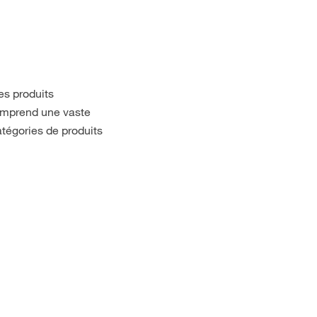
es produits
omprend une vaste
atégories de produits