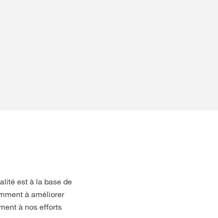
lité est à la base de
tamment à améliorer
ement à nos efforts