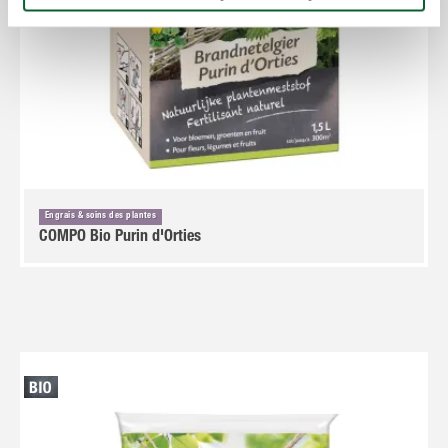
Engrais & soins des plantes
COMPO Bio Purin d'Orties