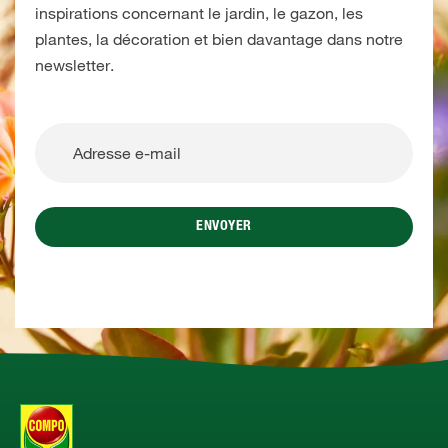
inspirations concernant le jardin, le gazon, les
plantes, la décoration et bien davantage dans notre
newsletter.
ENVOYER