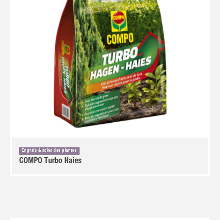
Engrais & soins des plantes
COMPO Turbo Haies