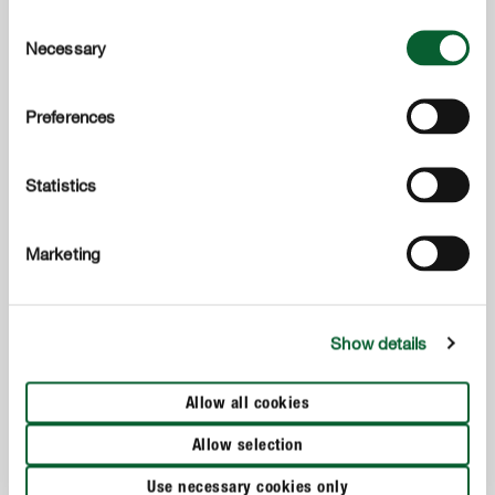
Consent
Necessary
Selection
Engrais & soins des plantes
Preferences
COMPO Fumier de Vache
Statistics
Marketing
Show details
Allow all cookies
Allow selection
Use necessary cookies only