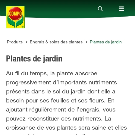
Produits
Engrais & soins des plantes
Plantes de jardin
Produits
COMPO
Plantes de jardin
Conseil
Au fil du temps, la plante absorbe
progressivement d’importants nutriments
Thèmes
présents dans le sol du jardin dont elle a
besoin pour ses feuilles et ses fleurs. En
Service
ajoutant régulièrement de l’engrais, vous
pouvez reconstituer ces nutriments. La
Qui sommes-nous?
croissance de vos plantes sera saine et elles