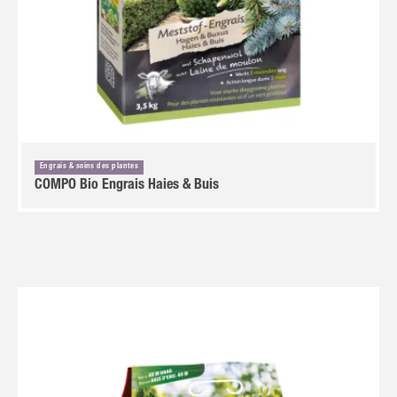
Engrais & soins des plantes
COMPO Bio Engrais Haies & Buis