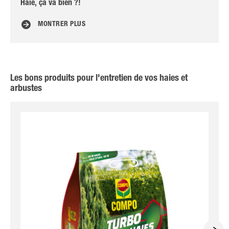
Haie, ça va bien ?!
Typ
MONTRER PLUS
Les bons produits pour l'entretien de vos haies et
arbustes