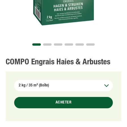
NL
FR
COMPO Engrais Haies & Arbustes
ACHETER