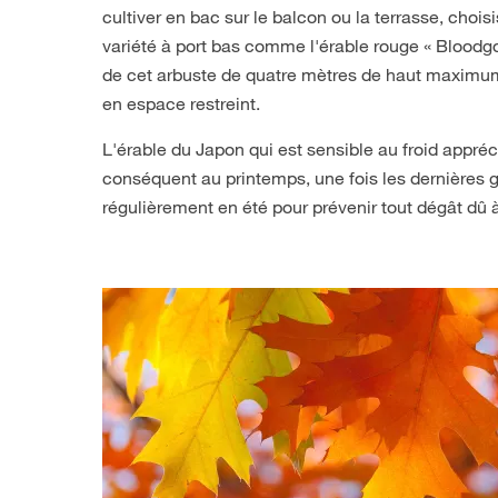
cultiver en bac sur le balcon ou la terrasse, choi
variété à port bas comme l'érable rouge « Bloodgo
de cet arbuste de quatre mètres de haut maxim
en espace restreint.
L'érable du Japon qui est sensible au froid appréci
conséquent au printemps, une fois les dernières g
régulièrement en été pour prévenir tout dégât dû 