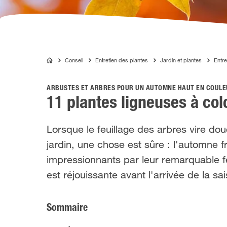
Conseil
Entretien des plantes
Jardin et plantes
Entre
COMPO
ARBUSTES ET ARBRES POUR UN AUTOMNE HAUT EN COUL
11 plantes ligneuses à col
Lorsque le feuillage des arbres vire d
jardin, une chose est sûre : l'automne 
impressionnants par leur remarquable f
est réjouissante avant l'arrivée de la sai
Sommaire