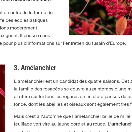
 mais aussi en solitaire
t en outre de la forme de
iffe des ecclésiastiques
sitions modérément
exigeant. Il pousse sans
e
pour plus d'informations sur l’entretien du fusain d’Europe.
3. Amélanchier
L’amélanchier est un candidat des quatre saisons. Cet ar
la famille des rosacées se couvre au printemps d'une m
et attire sur lui tous les regards en fin d'été par ses dél
foncé, dont les abeilles et oiseaux sont également très f
Mais c’est à l'automne que l’amélanchier brille de mille
feuillage vert vire au jaune doré et au rouge.
L'amélanch