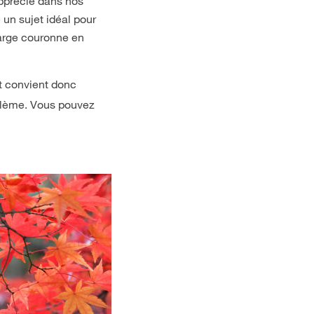
apprécié dans nos
 un sujet idéal pour
large couronne en
t convient donc
oblème. Vous pouvez