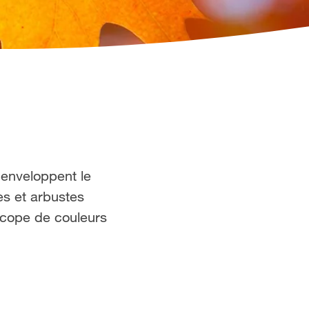
 enveloppent le
es et arbustes
scope de couleurs