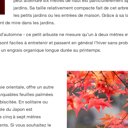
peut atteindre six mètres de haut est particulièrement 
jardins. Sa taille relativement compacte fait de cet arbre
les petits jardins ou les entrées de maison. Grâce à sa 
nt de mire dans les jardins.
d’automne - ce petit arbuste ne mesure qu’un à deux mètres e
sont faciles à entretenir et passent en général l’hiver sans pr
nt un engrais organique longue durée au printemps.
e orientale, offre un autre
arquables feuilles palmées
iscitée. En solitaire ou
ble du Japon est
e cinq à sept mètres
ents. Si vous souhaitez le