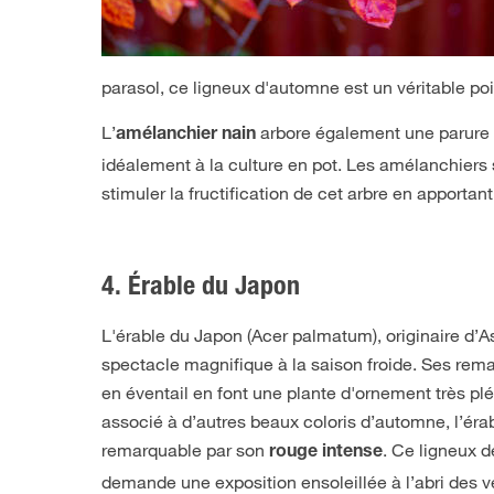
parasol, ce ligneux d'automne est un véritable poi
L’
arbore également une parure 
amélanchier nain
idéalement à la culture en pot. Les amélanchiers 
stimuler la fructification de cet arbre en apporta
4. Érable du Japon
L'érable du Japon (Acer palmatum), originaire d’Asi
spectacle magnifique à la saison froide. Ses rem
en éventail en font une plante d'ornement très pléb
associé à d’autres beaux coloris d’automne, l’éra
remarquable par son
. Ce ligneux d
rouge intense
demande une exposition ensoleillée à l’abri des v