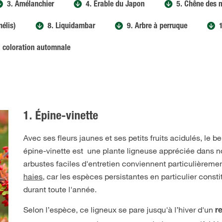
3. Amélanchier
4. Érable du Japon
5. Chêne des 
mélis)
8. Liquidambar
9. Arbre à perruque
à coloration automnale
1. Épine-vinette
Avec ses fleurs jaunes et ses petits fruits acidulés, le b
épine-vinette est une plante ligneuse appréciée dans n
arbustes faciles d'entretien conviennent particulièreme
haies
, car les espèces persistantes en particulier const
durant toute l'année.
Selon l’espèce, ce ligneux se pare jusqu'à l’hiver d'un
r