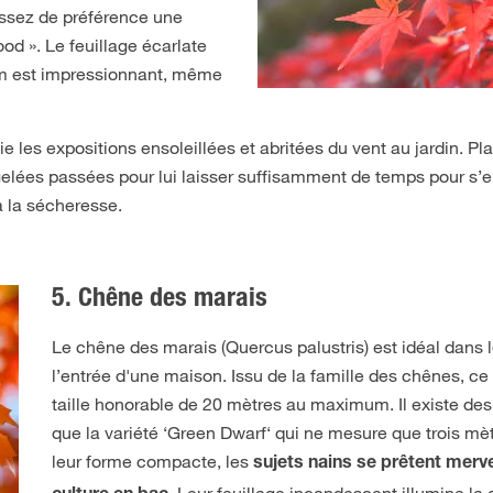
sissez de préférence une
od ». Le feuillage écarlate
um est impressionnant, même
e les expositions ensoleillées et abritées du vent au jardin. Pl
elées passées pour lui laisser suffisamment de temps pour s’e
à la sécheresse.
5. Chêne des marais
Le chêne des marais (Quercus palustris) est idéal dans le
l’entrée d'une maison. Issu de la famille des chênes, ce 
taille honorable de 20 mètres au maximum. Il existe des
que la variété ‘Green Dwarf‘ qui ne mesure que trois mè
leur forme compacte, les
sujets nains se prêtent merve