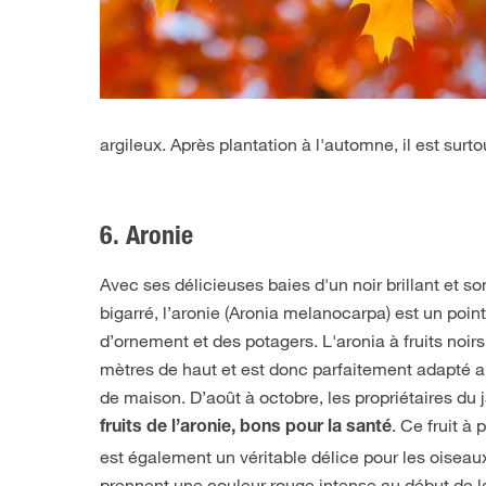
argileux. Après plantation à l'automne, il est surto
6. Aronie
Avec ses délicieuses baies d'un noir brillant et s
bigarré, l’aronie (Aronia melanocarpa) est un point 
d’ornement et des potagers. L'aronia à fruits no
mètres de haut et est donc parfaitement adapté au
de maison. D’août à octobre, les propriétaires du 
. Ce fruit à
fruits de l’aronie, bons pour la santé
est également un véritable délice pour les oiseaux.
prennent une couleur rouge intense au début de la