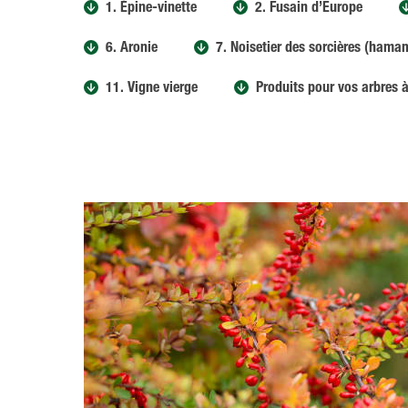
1. Épine-vinette
2. Fusain d’Europe
6. Aronie
7. Noisetier des sorcières (hama
11. Vigne vierge
Produits pour vos arbres 