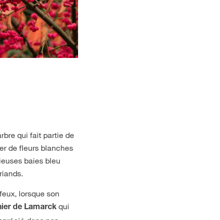
bre qui fait partie de
er de fleurs blanches
icieuses baies bleu
riands.
 feux, lorsque son
qui
ier de Lamarck