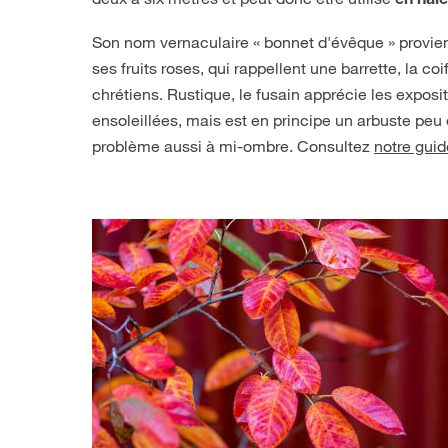
en haie
Son nom vernaculaire « bonnet d'évêque » provien
ses fruits roses, qui rappellent une barrette, la co
chrétiens. Rustique, le fusain apprécie les expo
ensoleillées, mais est en principe un arbuste peu 
problème aussi à mi-ombre. Consultez
notre guid