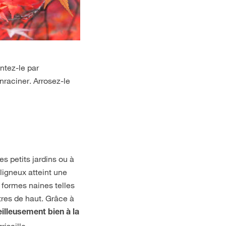
antez-le par
nraciner. Arrosez-le
s petits jardins ou à
ligneux atteint une
 formes naines telles
tres de haut.
Grâce à
illeusement bien à la