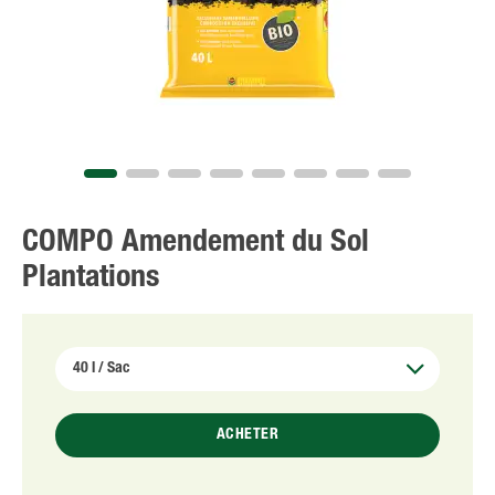
NL
FR
COMPO Amendement du Sol
Plantations
ACHETER