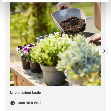
La plantation facile
Les
MONTRER PLUS