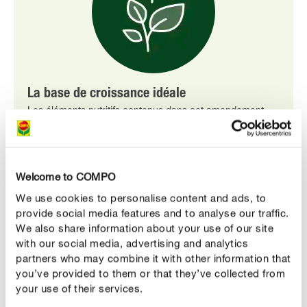
La base de croissance idéale
Les éléments nutritifs contenus dans cet amendement
biologique favorisent une croissance saine et vigoureuse,
un enracinement profond et une floraison magnifique.
Welcome to COMPO
We use cookies to personalise content and ads, to
provide social media features and to analyse our traffic.
We also share information about your use of our site
with our social media, advertising and analytics
partners who may combine it with other information that
you’ve provided to them or that they’ve collected from
your use of their services.