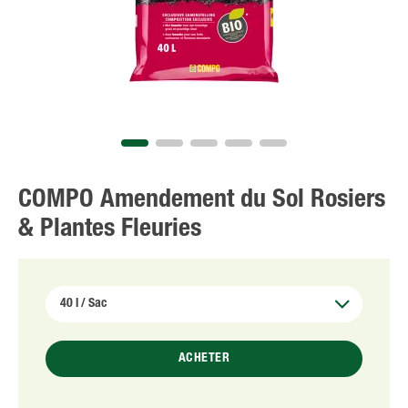
NL
FR
COMPO Amendement du Sol Rosiers
& Plantes Fleuries
ACHETER