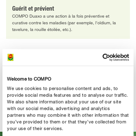
Guérit et prévient
COMPO Duaxo a une action à la fois préventive et
curative contre les maladies (par exemple, l'oïdium, la
tavelure, la rouille étoilée, etc.).
DESCRIPTION DU PRODUIT
UTILISATION
Welcome to COMPO
We use cookies to personalise content and ads, to
DÉTAILS TECHNIQUES
provide social media features and to analyse our traffic.
We also share information about your use of our site
with our social media, advertising and analytics
DES QUESTIONS ? DEMANDEZ-NOUS !
partners who may combine it with other information that
you’ve provided to them or that they’ve collected from
your use of their services.