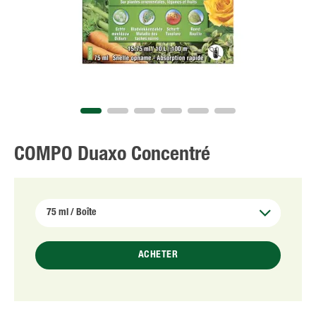
NL
FR
COMPO Duaxo Concentré
ACHETER