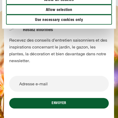
Allow all cookies
Allow selection
Use necessary cookies only
INSCRIPTION À LA NEWSLETTER
Restez informés
Recevez des conseils d’entretien saisonniers et des
inspirations concernant le jardin, le gazon, les
plantes, la décoration et bien davantage dans notre
newsletter.
ENVOYER