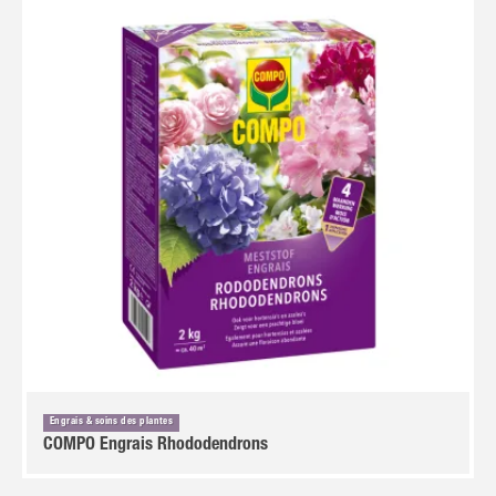
NL
FR
Engrais & soins des plantes
COMPO Engrais Rhododendrons