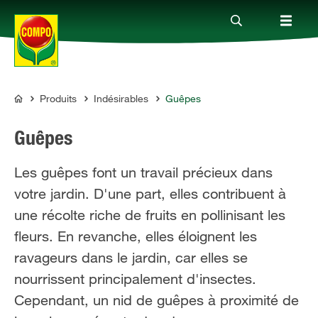
Produits
Indésirables
Guêpes
Produits
COMPO
Guêpes
Conseil
Les guêpes font un travail précieux dans
votre jardin. D'une part, elles contribuent à
Thèmes
une récolte riche de fruits en pollinisant les
fleurs. En revanche, elles éloignent les
Service
ravageurs dans le jardin, car elles se
nourrissent principalement d'insectes.
Qui sommes-nous?
Cependant, un nid de guêpes à proximité de