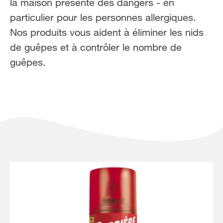
la maison présente des dangers - en
NL
FR
particulier pour les personnes allergiques.
Nos produits vous aident à éliminer les nids
de guêpes et à contrôler le nombre de
guêpes.