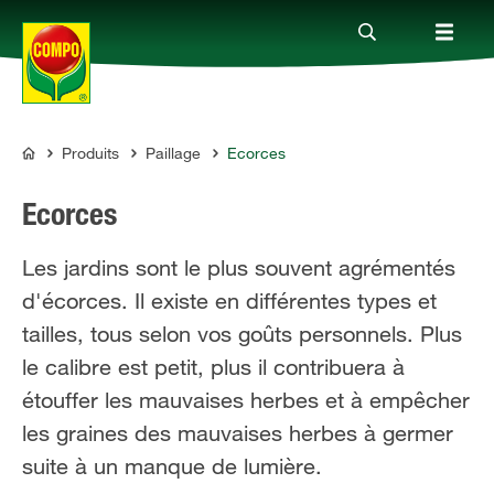
Produits
Paillage
Ecorces
Produits
COMPO
Ecorces
Conseil
Les jardins sont le plus souvent agrémentés
d'écorces. Il existe en différentes types et
Thèmes
tailles, tous selon vos goûts personnels. Plus
le calibre est petit, plus il contribuera à
Service
étouffer les mauvaises herbes et à empêcher
les graines des mauvaises herbes à germer
Qui sommes-nous?
suite à un manque de lumière.