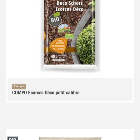
Paillage
COMPO Ecorces Déco petit calibre