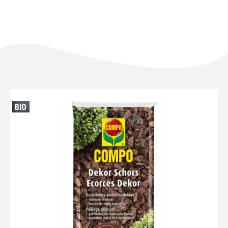
NL
FR