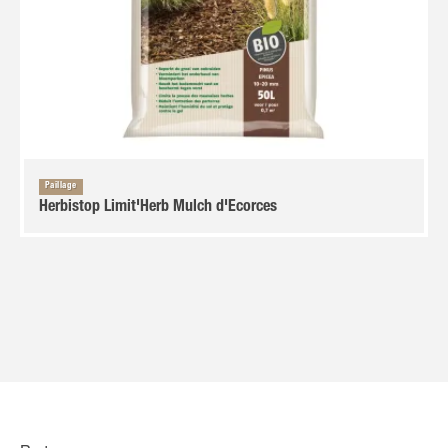
Paillage
Herbistop Limit'Herb Mulch d'Ecorces