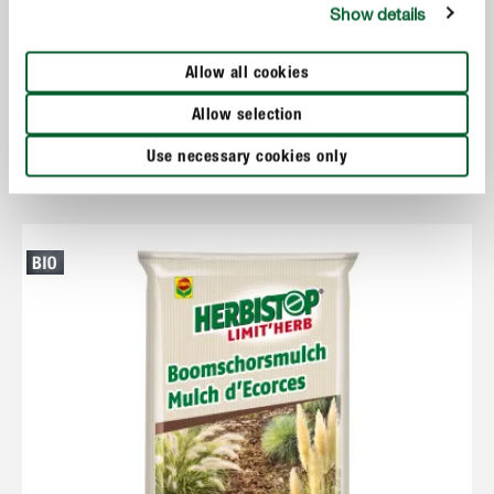
Show details
Allow all cookies
Paillage
Herbistop Limit'Herb Ecorces de Pin
Allow selection
Use necessary cookies only