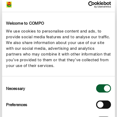
Welcome to COMPO
We use cookies to personalise content and ads, to
provide social media features and to analyse our traffic.
We also share information about your use of our site
with our social media, advertising and analytics
partners who may combine it with other information that
you’ve provided to them or that they’ve collected from
your use of their services.
Consent
Necessary
Selection
Fortes réductions d’émissions de CO2 grâce à l’excellence du
Preferences
concept d’emballage