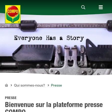
Produits
Conseil
Thèmes
Service
Qui sommes-nous?
Presse
COMPO
PRESSE
Qui sommes-nous?
Bienvenue sur la plateforme presse