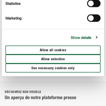
Aalter, avril 2023. L’écologie est fortement ancrée dans
Statistics
le quotidien de nombreux jardiniers amateurs. Ils
souhaitent traiter au mieux leurs plantes, tout en proté…
Marketing
MONTRER PLUS
Show details
Allow all cookies
MONTRER PLUS
Allow selection
Use necessary cookies only
DÉCOUVREZ NOS VISUELS
Un aperçu de notre plateforme presse