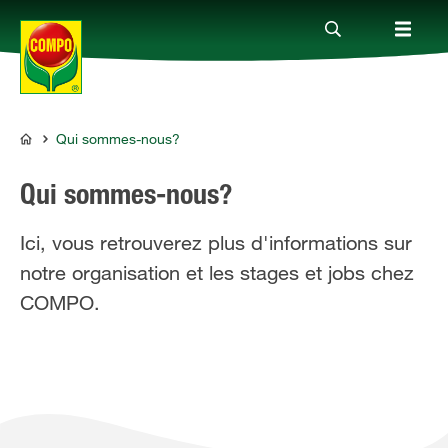
Qui sommes-nous?
Produits
COMPO
Qui sommes-nous?
Conseil
Ici, vous retrouverez plus d'informations sur
notre organisation et les stages et jobs chez
Thèmes
COMPO.
Service
Qui sommes-nous?