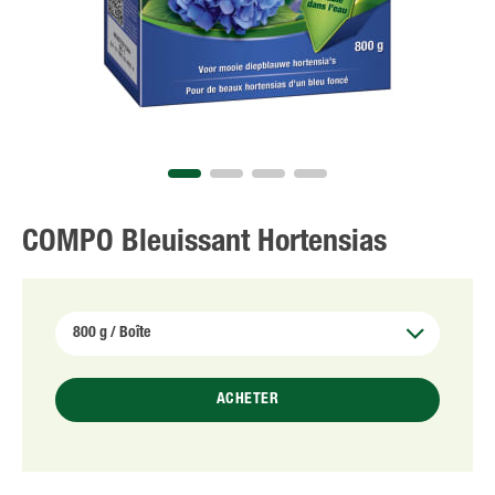
NL
FR
COMPO Bleuissant Hortensias
ACHETER