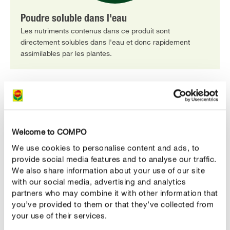
Poudre soluble dans l'eau
Les nutriments contenus dans ce produit sont
directement solubles dans l'eau et donc rapidement
assimilables par les plantes.
DESCRIPTION DU PRODUIT
Welcome to COMPO
UTILISATION
We use cookies to personalise content and ads, to
provide social media features and to analyse our traffic.
DÉTAILS TECHNIQUES
We also share information about your use of our site
with our social media, advertising and analytics
partners who may combine it with other information that
DES QUESTIONS ? DEMANDEZ-NOUS !
you’ve provided to them or that they’ve collected from
your use of their services.