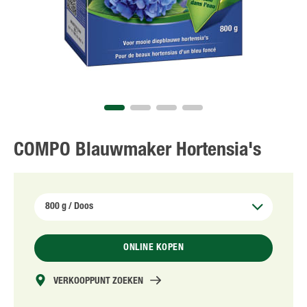
NL
FR
COMPO Blauwmaker Hortensia's
ONLINE KOPEN
VERKOOPPUNT ZOEKEN