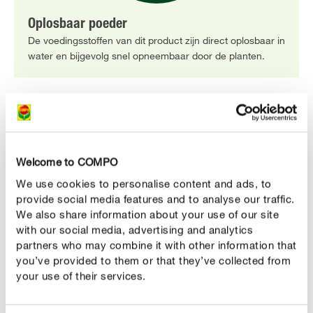
Oplosbaar poeder
De voedingsstoffen van dit product zijn direct oplosbaar in
water en bijgevolg snel opneembaar door de planten.
PRODUCTBESCHRIJVING
Welcome to COMPO
GEBRUIK
We use cookies to personalise content and ads, to
provide social media features and to analyse our traffic.
TECHNISCHE DETAILS
We also share information about your use of our site
with our social media, advertising and analytics
partners who may combine it with other information that
EEN VRAAG? STEL ZE HIER!
you’ve provided to them or that they’ve collected from
your use of their services.
Meer informatie rond hortensia's