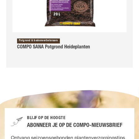
Potgrond & bodemverbeteraars
COMPO SANA Potgrond Heideplanten
BLIJF OP DE HOOGTE
ABONNEER JE OP DE COMPO-NIEUWSBRIEF
Ontvang seizoensgebonden plantenverzorgingstips