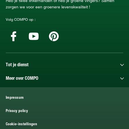
Heb je twee linkerhanden of heb je groene vingers? Samen
zorgen we voor een groenere levenskwaliteit !
Volg COMPO op :
Tot je dienst
Meer over COMPO
Impressum
Privacy policy
Cookie-instellingen