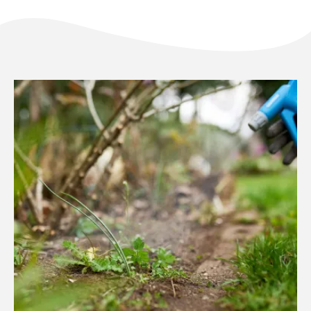
NL
FR