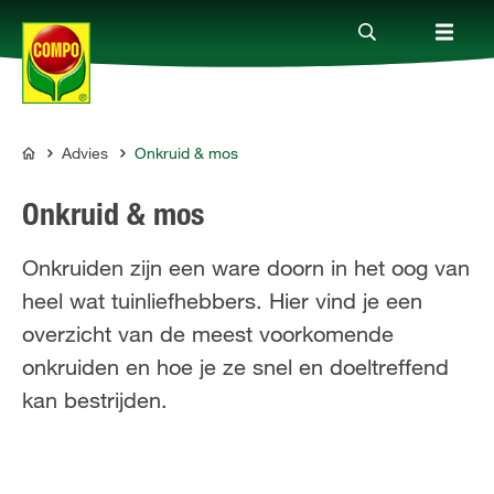
Advies
Onkruid & mos
Producten
COMPO
Onkruid & mos
Advies
Onkruiden zijn een ware doorn in het oog van
heel wat tuinliefhebbers. Hier vind je een
Thema's
overzicht van de meest voorkomende
onkruiden en hoe je ze snel en doeltreffend
Tot je dienst
kan bestrijden.
Onderneming