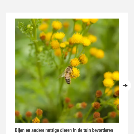
Bijen en andere nuttige dieren in de tuin bevorderen
P