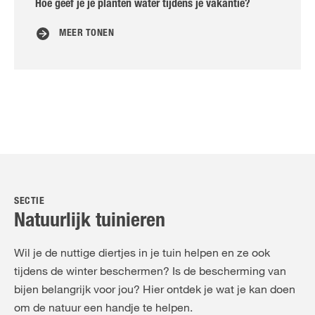
Hoe geef je je planten water tijdens je vakantie?
D
MEER TONEN
SECTIE
Natuurlijk tuinieren
Wil je de nuttige diertjes in je tuin helpen en ze ook
tijdens de winter beschermen? Is de bescherming van
bijen belangrijk voor jou? Hier ontdek je wat je kan doen
om de natuur een handje te helpen.