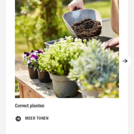
Correct planten
P
MEER TONEN