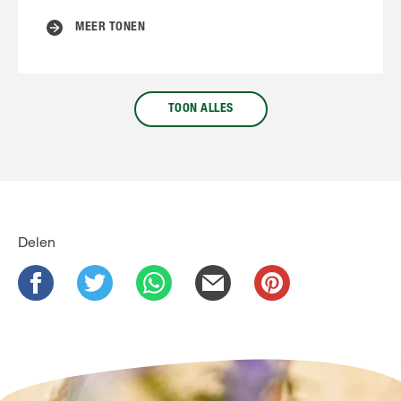
MEER TONEN
TOON ALLES
Delen