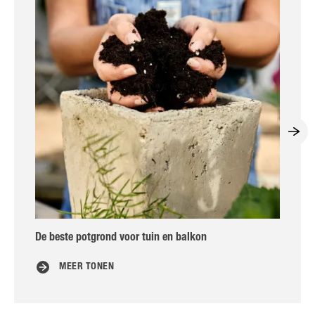
De beste potgrond voor tuin en balkon
C
MEER TONEN