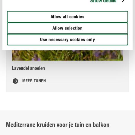
Show details
Allow all cookies
Allow selection
Use necessary cookies only
Lavendel snoeien
Ol
MEER TONEN
Mediterrane kruiden voor je tuin en balkon