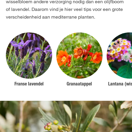
wisselbloem andere verzorging nodig dan een olijfboom
of lavendel. Daarom vind je hier veel tips voor een grote
verscheidenheid aan mediterrane planten.
Franse lavendel
Granaatappel
Lantana (wi