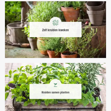
Zelf kruiden kweken
Kruiden samen planten