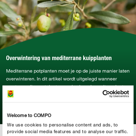
Overwintering van mediterrane kuipplanten
Mediterrane potplanten moet je op de juiste manier laten
overwinteren. In dit artikel wordt uitgelegd wanneer
vorstgevoelige potplanten zoals oleanders, citrusplanten
of klimop, tegen vorst moeten worden beschermd.
MEER LEZEN
Welcome to COMPO
We use cookies to personalise content and ads, to
provide social media features and to analyse our traffic.