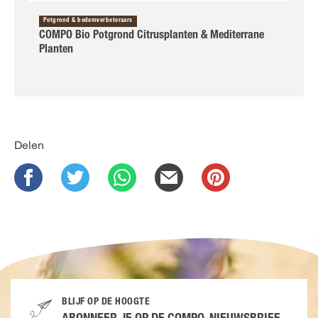
Potgrond & bodemverbeteraars
COMPO Bio Potgrond Citrusplanten & Mediterrane
Planten
Delen
BLIJF OP DE HOOGTE