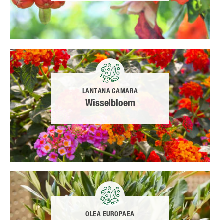
LANTANA CAMARA
Wisselbloem
OLEA EUROPAEA