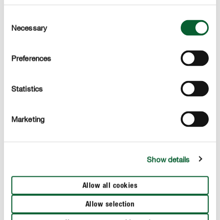
Consent
FICUS CARICA
Necessary
Selection
Vijgenboom
Preferences
Statistics
Marketing
CHAMAEROPS HUMILIS
Dwergpalm
Show details
Allow all cookies
Allow selection