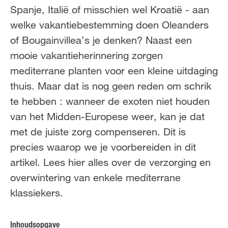
FR
NL
Spanje, Italië of misschien wel Kroatië - aan
welke vakantiebestemming doen Oleanders
of Bougainvillea’s je denken? Naast een
mooie vakantieherinnering zorgen
mediterrane planten voor een kleine uitdaging
thuis. Maar dat is nog geen reden om schrik
te hebben : wanneer de exoten niet houden
van het Midden-Europese weer, kan je dat
met de juiste zorg compenseren. Dit is
precies waarop we je voorbereiden in dit
artikel. Lees hier alles over de verzorging en
overwintering van enkele mediterrane
klassiekers.
Inhoudsopgave