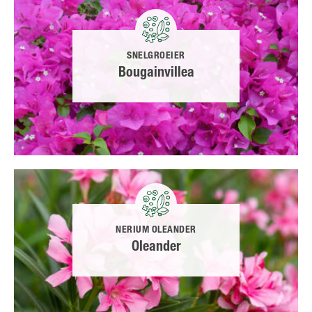
SNELGROEIER
Bougainvillea
NERIUM OLEANDER
Oleander