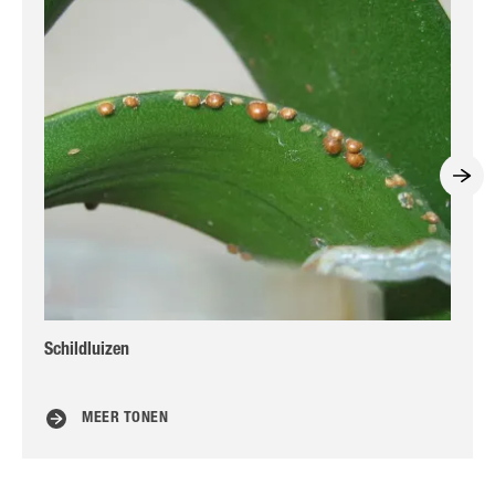
Schildluizen
Wit
MEER TONEN