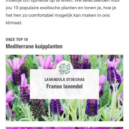
moeilijk om opnieuw op te leven. We selecteerden voor
jou 10 populaire exotische planten en tonen je, hoe je
het hen zo comfortabel mogelijk kan maken in ons
klimaat.
ONZE TOP 10
Mediterrane kuipplanten
LAVANDULA STOECHAS
Franse lavendel