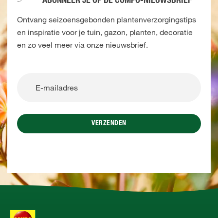
ABONNEER JE OP DE COMPO-NIEUWSBRIEF
Ontvang seizoensgebonden plantenverzorgingstips
en inspiratie voor je tuin, gazon, planten, decoratie
en zo veel meer via onze nieuwsbrief.
VERZENDEN