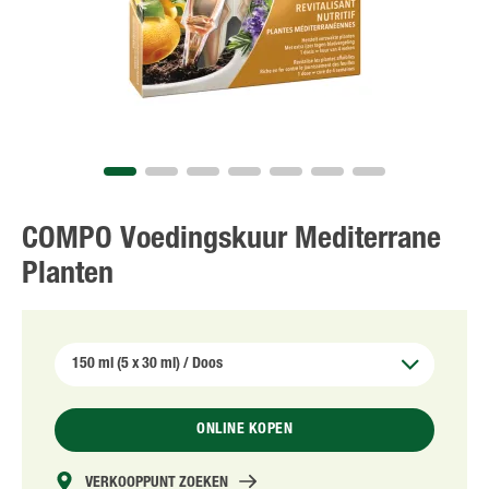
NL
FR
COMPO Voedingskuur Mediterrane
Planten
ONLINE KOPEN
VERKOOPPUNT ZOEKEN