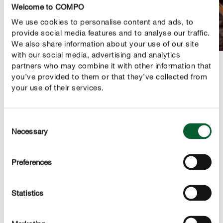
Welcome to COMPO
We use cookies to personalise content and ads, to
provide social media features and to analyse our traffic.
We also share information about your use of our site
with our social media, advertising and analytics
partners who may combine it with other information that
you’ve provided to them or that they’ve collected from
your use of their services.
PRODUCTBESCHRIJVING
Consent
GEBRUIK
Necessary
Selection
TECHNISCHE DETAILS
Preferences
EEN VRAAG? STEL ZE HIER!
Statistics
Meer rond de verzorging van je mediterrane planten