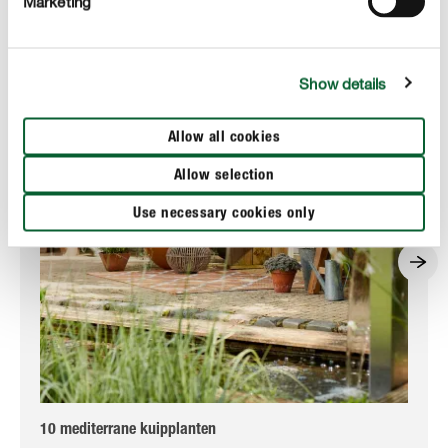
Marketing
Show details
Allow all cookies
Allow selection
Use necessary cookies only
10 mediterrane kuipplanten
Hoe