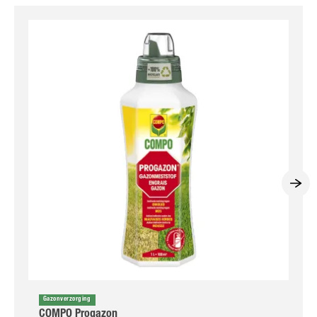
Gazonverzorging
COMPO Progazon