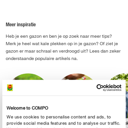
Meer inspiratie
Heb je een gazon en ben je op zoek naar meer tips?
Merk je heel wat kale plekken op in je gazon? Of ziet je
gazon er maar schraal en verdroogd uit? Lees dan zeker
onderstaande populaire artikels na.
Welcome to COMPO
We use cookies to personalise content and ads, to
provide social media features and to analyse our traffic.
Een nieuw gazon
De 5 meest gemaakte
Gazon bek