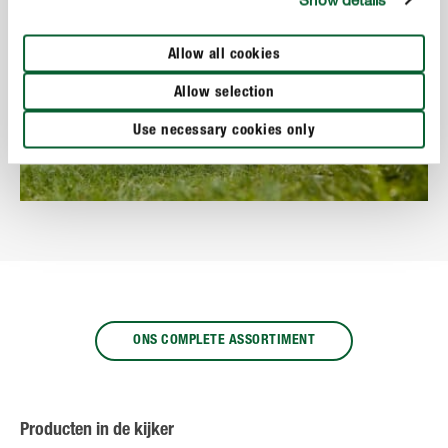
Allow all cookies
Meststoffen
Allow selection
Use necessary cookies only
ONS COMPLETE ASSORTIMENT
Producten in de kijker