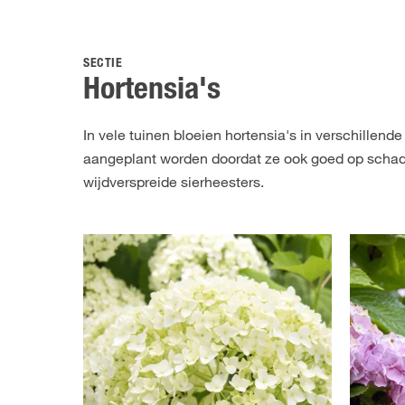
SECTIE
Hortensia's
In vele tuinen bloeien hortensia's in verschillend
aangeplant worden doordat ze ook goed op schaduw
wijdverspreide sierheesters.