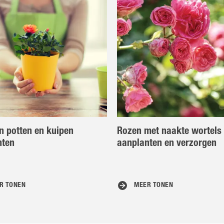
n potten en kuipen
Rozen met naakte wortels 
nten
aanplanten en verzorgen
R TONEN
MEER TONEN