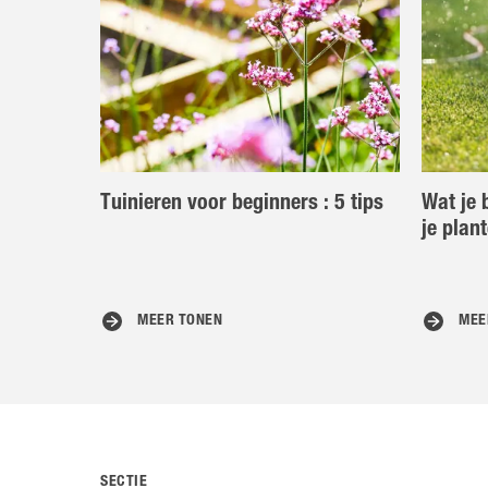
Tuinieren voor beginners : 5 tips
Wat je 
je plan
MEER TONEN
MEE
SECTIE