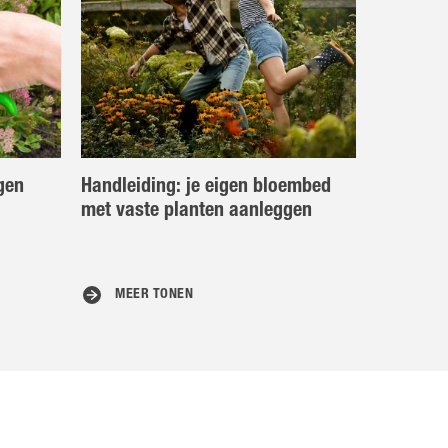
gen
Handleiding: je eigen bloembed
met vaste planten aanleggen
MEER TONEN