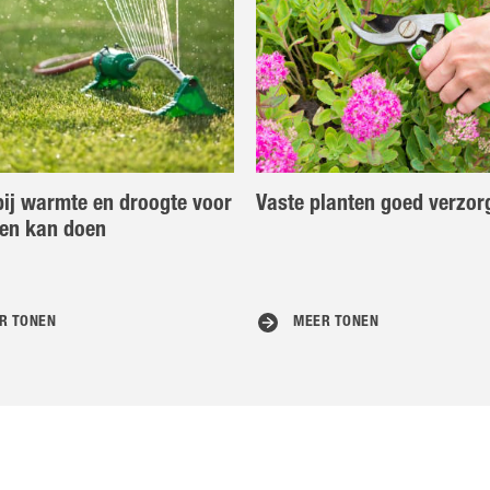
bij warmte en droogte voor
Vaste planten goed verzor
ten kan doen
R TONEN
MEER TONEN