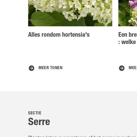
Alles rondom hortensia's
Een bre
: welke
MEER TONEN
MEE
SECTIE
Serre