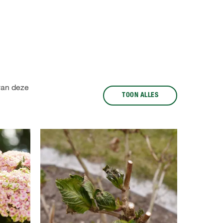
van deze
TOON ALLES