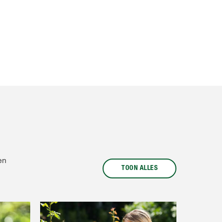
en
TOON ALLES