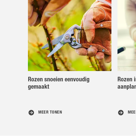
Rozen snoeien eenvoudig
Rozen i
gemaakt
aanpla
MEER TONEN
MEE