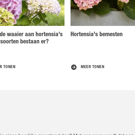
de waaier aan hortensia's
Hortensia's bemesten
 soorten bestaan er?
R TONEN
MEER TONEN