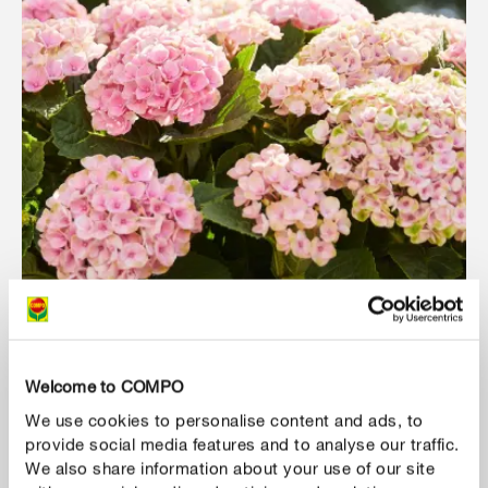
Welcome to COMPO
Hortensia's bemesten
We use cookies to personalise content and ads, to
provide social media features and to analyse our traffic.
We also share information about your use of our site