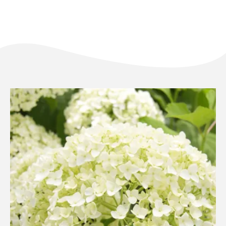
FR
NL