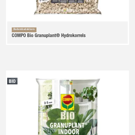
Bodembedekkers
COMPO Bio Granuplant® Hydrokorrels