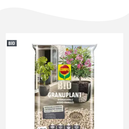
NL
FR