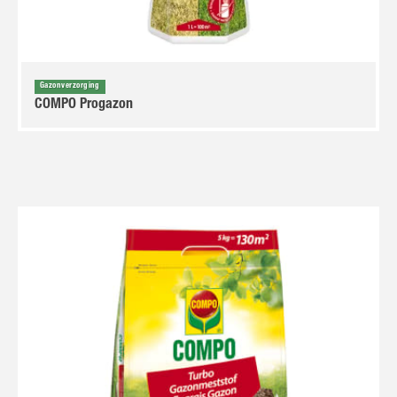
Gazonverzorging
COMPO Progazon