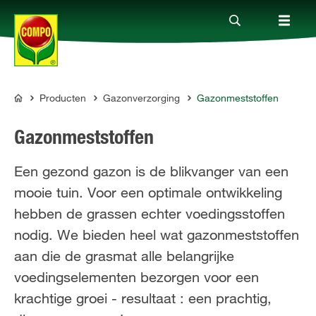
Producten
Gazonverzorging
Gazonmeststoffen
Producten
COMPO
Gazonmeststoffen
Advies
Een gezond gazon is de blikvanger van een
mooie tuin. Voor een optimale ontwikkeling
Thema's
hebben de grassen echter voedingsstoffen
nodig. We bieden heel wat gazonmeststoffen
Tot je dienst
aan die de grasmat alle belangrijke
voedingselementen bezorgen voor een
Onderneming
krachtige groei - resultaat : een prachtig,