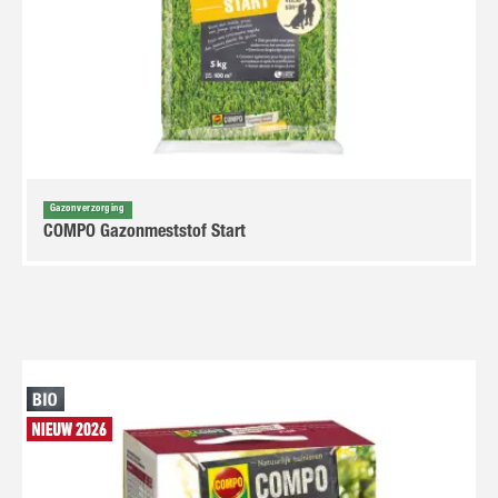
Gazonverzorging
COMPO Gazonmeststof Start