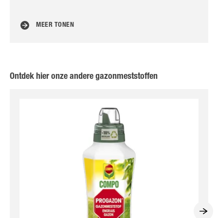
ga
MEER TONEN
Ontdek hier onze andere gazonmeststoffen