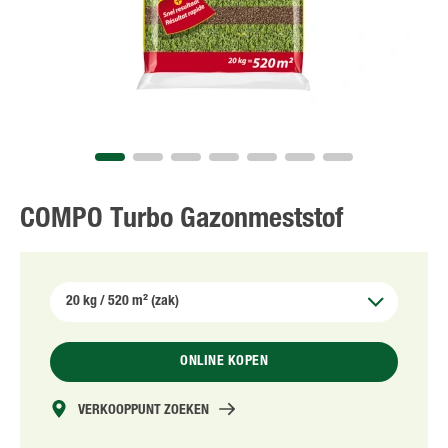
NL
FR
COMPO Turbo Gazonmeststof
ONLINE KOPEN
VERKOOPPUNT ZOEKEN