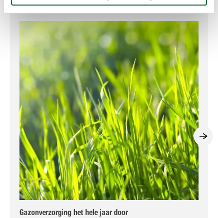
Gazonverzorging het hele jaar door
De 