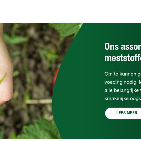
Ons assor
meststof
Om te kunnen ge
voeding nodig. 
alle belangrijke
smakelijke oogs
LEES MEER