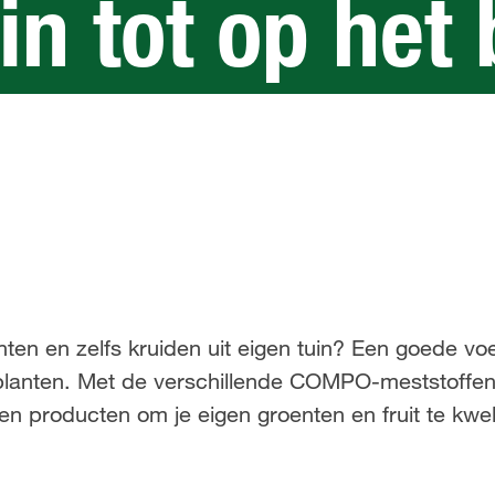
in tot op het
d
ten en zelfs kruiden uit eigen tuin? Een goede voed
 planten. Met de verschillende COMPO-meststoffen
en producten om je eigen groenten en fruit te kwe