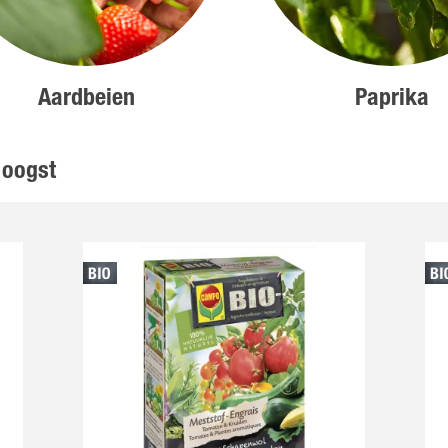
Aardbeien
Paprika
 oogst