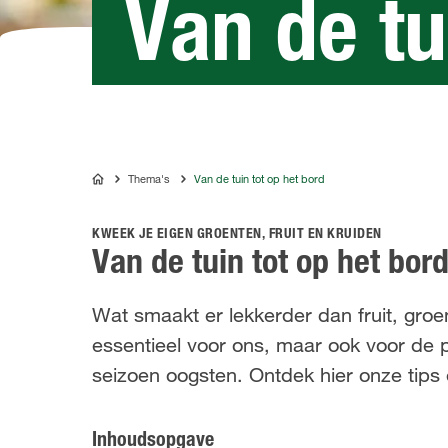
Van de tu
Thema's
Van de tuin tot op het bord
COMPO
KWEEK JE EIGEN GROENTEN, FRUIT EN KRUIDEN
Van de tuin tot op het bor
Wat smaakt er lekkerder dan fruit, groen
essentieel voor ons, maar ook voor de
seizoen oogsten. Ontdek hier onze tips 
Inhoudsopgave