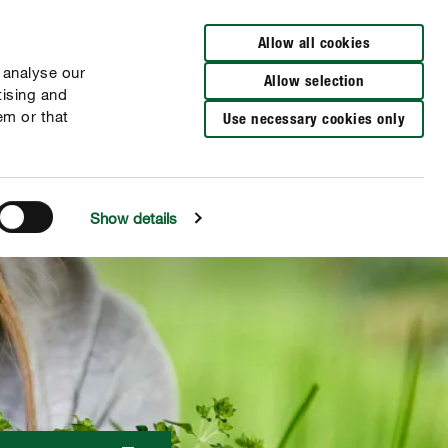
Verkooppunten
FR
NL
Allow all cookies
 analyse our
Allow selection
tising and
em or that
Use necessary cookies only
Show details