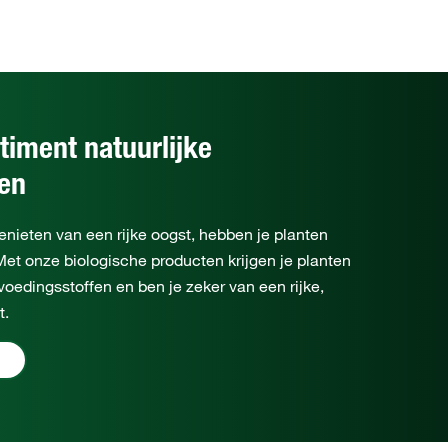
timent natuurlijke
fen
nieten van een rijke oogst, hebben je planten
Met onze biologische producten krijgen je planten
 voedingsstoffen en ben je zeker van een rijke,
t.