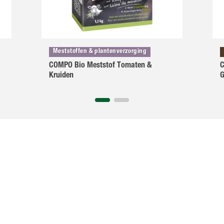
Meststoffen & plantenverzorging
COMPO Bio Meststof Tomaten &
C
Kruiden
G