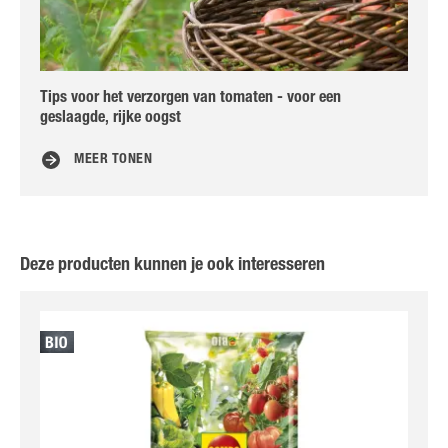
Tips voor het verzorgen van tomaten - voor een
To
geslaagde, rijke oogst
MEER TONEN
Deze producten kunnen je ook interesseren