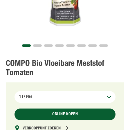
NL
FR
COMPO Bio Vloeibare Meststof
Tomaten
ONLINE KOPEN
VERKOOPPUNT ZOEKEN