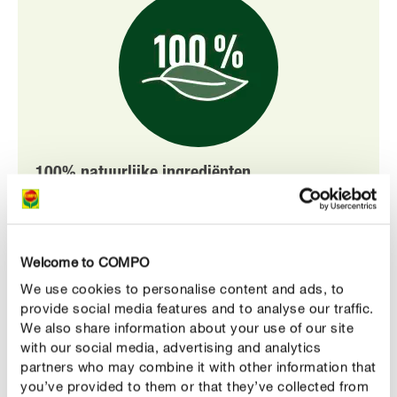
100% natuurlijke ingrediënten
Deze meststof is samengesteld uit 100% natuurlijke
ingrediënten die tomaten en bessen voorzien van alle
belangrijke voedingsstoffen voor een gezonde en sterke
plantenontwikkeling.
Welcome to COMPO
We use cookies to personalise content and ads, to
provide social media features and to analyse our traffic.
We also share information about your use of our site
with our social media, advertising and analytics
partners who may combine it with other information that
you’ve provided to them or that they’ve collected from