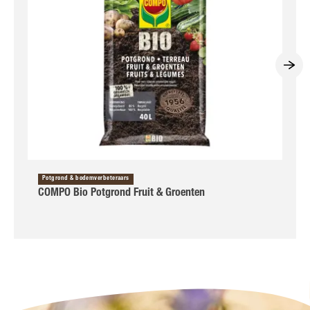
Potgrond & bodemverbeteraars
COMPO Bio Potgrond Fruit & Groenten