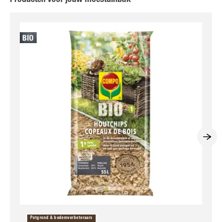
Potgrond & bodemverbeteraars