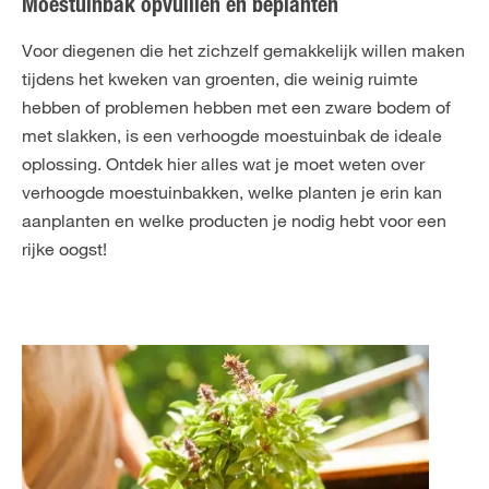
Moestuinbak opvulllen en beplanten
FR
NL
Voor diegenen die het zichzelf gemakkelijk willen maken
tijdens het kweken van groenten, die weinig ruimte
hebben of problemen hebben met een zware bodem of
met slakken, is een verhoogde moestuinbak de ideale
oplossing. Ontdek hier alles wat je moet weten over
verhoogde moestuinbakken, welke planten je erin kan
aanplanten en welke producten je nodig hebt voor een
rijke oogst!