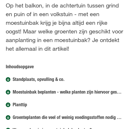
FR
NL
Op het balkon, in de achtertuin tussen grind
en puin of in een volkstuin - met een
moestuinbak krijg je bijna altijd een rijke
oogst! Maar welke groenten zijn geschikt voor
aanplanting in een moestuinbak? Je ontdekt
het allemaal in dit artikel!
Inhoudsopgave
Standplaats, opvulling & co.
Moestuinbak beplanten - welke planten zijn hiervoor geschikt?
Planttip
Groenteplanten die veel of weinig voedingsstoffen nodig hebben