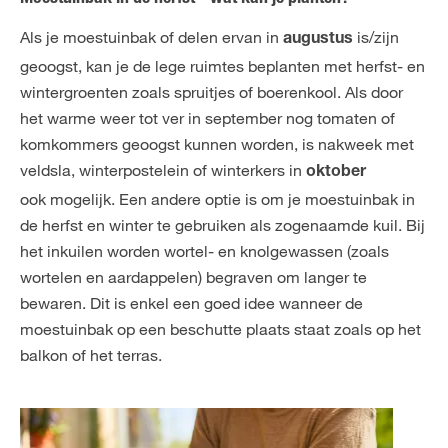
Als je moestuinbak of delen ervan in
is/zijn
augustus
geoogst, kan je de lege ruimtes beplanten met herfst- en
wintergroenten zoals spruitjes of boerenkool. Als door
het warme weer tot ver in september nog tomaten of
komkommers geoogst kunnen worden, is nakweek met
veldsla, winterpostelein of winterkers in
oktober
ook mogelijk. Een andere optie is om je moestuinbak in
de herfst en winter te gebruiken als zogenaamde kuil. Bij
het inkuilen worden wortel- en knolgewassen (zoals
wortelen en aardappelen) begraven om langer te
bewaren. Dit is enkel een goed idee wanneer de
moestuinbak op een beschutte plaats staat zoals op het
balkon of het terras.