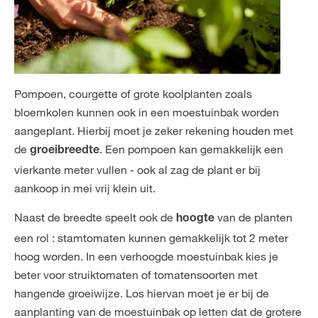
Pompoen, courgette of grote koolplanten zoals
bloemkolen kunnen ook in een moestuinbak worden
aangeplant. Hierbij moet je zeker rekening houden met
de
. Een pompoen kan gemakkelijk een
groeibreedte
vierkante meter vullen - ook al zag de plant er bij
aankoop in mei vrij klein uit.
Naast de breedte speelt ook de
van de planten
hoogte
een rol : stamtomaten kunnen gemakkelijk tot 2 meter
hoog worden. In een verhoogde moestuinbak kies je
beter voor struiktomaten of tomatensoorten met
hangende groeiwijze. Los hiervan moet je er bij de
aanplanting van de moestuinbak op letten dat de grotere