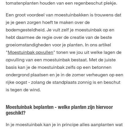
tomatenplanten houden van een regenbeschut plekje.
Een groot voordeel van moestuinbakken is trouwens dat
je je geen zorgen hoeft te maken over de
bodemgesteldheid. Je vult zelf je moestuinbak op en
hebt daarmee de regie over de creatie van de beste
groeiomstandigheden voor je planten. In ons artikel
"
Moestuinbak opvullen
" tonen we jou uit welke lagen de
opvulling van een moestuinbak bestaat. Met de juiste
basis kan je de moestuinbak zelfs op een betonnen
ondergrond plaatsen en je in de zomer verheugen op een
rijke oogst - zolang de standplaats zonnig is en beschut
is tegen de wind.
Moestuinbak beplanten - welke planten zijn hiervoor
geschikt?
In je moestuinbak kan je in principe alles aanplanten wat