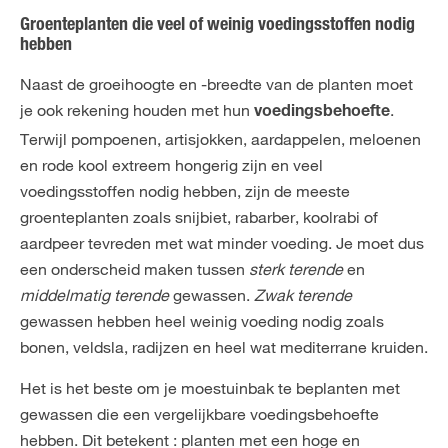
Groenteplanten die veel of weinig voedingsstoffen nodig
hebben
Naast de groeihoogte en -breedte van de planten moet
je ook rekening houden met hun
.
voedingsbehoefte
Terwijl pompoenen, artisjokken, aardappelen, meloenen
en rode kool extreem hongerig zijn en veel
voedingsstoffen nodig hebben, zijn de meeste
groenteplanten zoals snijbiet, rabarber, koolrabi of
aardpeer tevreden met wat minder voeding. Je moet dus
een onderscheid maken tussen
sterk terende
en
middelmatig terende
gewassen.
Zwak terende
gewassen hebben heel weinig voeding nodig zoals
bonen, veldsla, radijzen en heel wat mediterrane kruiden.
Het is het beste om je moestuinbak te beplanten met
gewassen die een vergelijkbare voedingsbehoefte
hebben. Dit betekent : planten met een hoge en