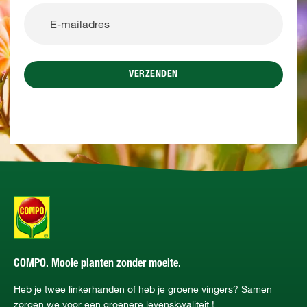
VERZENDEN
COMPO. Mooie planten zonder moeite.
Heb je twee linkerhanden of heb je groene vingers? Samen
zorgen we voor een groenere levenskwaliteit !