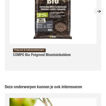
Potgrond & bodemverbeteraars
COMPO Bio Potgrond Moestuinbakken
Deze onderwerpen kunnen je ook interesseren