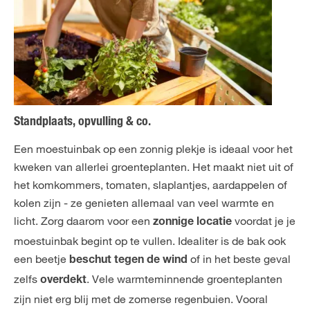
Standplaats, opvulling & co.
Een moestuinbak op een zonnig plekje is ideaal voor het
kweken van allerlei groenteplanten. Het maakt niet uit of
het komkommers, tomaten, slaplantjes, aardappelen of
kolen zijn - ze genieten allemaal van veel warmte en
licht. Zorg daarom voor een
voordat je je
zonnige locatie
moestuinbak begint op te vullen. Idealiter is de bak ook
een beetje
of in het beste geval
beschut tegen de wind
zelfs
. Vele warmteminnende groenteplanten
overdekt
zijn niet erg blij met de zomerse regenbuien. Vooral