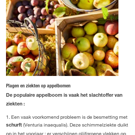
Plagen en ziekten op appelbomen
De populaire appelboom is vaak het slachtoffer van
ziekten :
1. Een vaak voorkomend probleem is de besmetting met
(Venturia inaequalis). Deze schimmelziekte duikt
schurft
op in het voorjaar : er verschijnen olijfgroene vlekken op