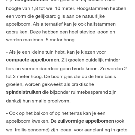
hoogstammen
hoogte van 1,8 tot wel 10 meter. Hoogstammen hebben
een vorm die gelijkaardig is aan de natuurlijke
appelboom. Als alternatief kan je ook halfstammen
gebruiken. Deze hebben een heel stevige kroon en
worden maximaal 5 meter hoog.
- Als je een kleine tuin hebt, kan je kiezen voor
. Zij groeien duidelijk minder
compacte
appelbomen
fors en vormen daardoor geen brede kroon. Ze worden 2
tot 3 meter hoog. De boompjes die op de tere basis
groeien, worden gekweekt als praktische
die bijzonder ruimtebesparend zijn
spindelstruiken
dankzij hun smalle groeivorm.
- Ook op het balkon of op het terras kan je een
appelboom kweken. De
(ook
zuilvormige
appelbomen
wel trellis genoemd) zijn ideaal voor aanplanting in grote