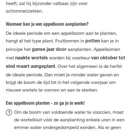
heeft, zal hij bijzonder vatbaar zijn voor
schimmelziekten.
Wanneer kan je een appelboom aanplanten?
De ideale periode om een appelboom aan te planten,
hangt af het type plant. Fruitbomen in
kan je in
potten
principe het
aanplanten. Appelbomen
ganse jaar door
met
worden bij voorkeur
naakte wortels
van oktober tot
. Over het algemeen is de herfst
eind maart aangeplant
de ideale periode. Dan moet je minder water geven en
krijgt de boom de tijd tot in het volgende voorjaar om
nieuwe wortels te vormen en aan te sterken.
Een appelboom planten - zo ga je te werk!
Om de boom van voldoende water te voorzien, moet
de wortelkluit vóór de aanplanting enkele uren in een
emmer water ondergedompeld worden. Als er geen