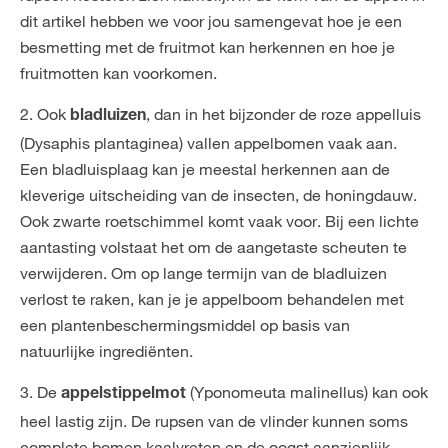
dit artikel hebben we voor jou samengevat hoe je een
besmetting met de fruitmot kan herkennen en hoe je
fruitmotten kan voorkomen.
2. Ook
, dan in het bijzonder de roze appelluis
bladluizen
(Dysaphis plantaginea) vallen appelbomen vaak aan.
Een bladluisplaag kan je meestal herkennen aan de
kleverige uitscheiding van de insecten, de honingdauw.
Ook zwarte roetschimmel komt vaak voor. Bij een lichte
aantasting volstaat het om de aangetaste scheuten te
verwijderen. Om op lange termijn van de bladluizen
verlost te raken, kan je je appelboom behandelen met
een plantenbeschermingsmiddel op basis van
natuurlijke ingrediënten.
3. De
(Yponomeuta malinellus) kan ook
appelstippelmot
heel lastig zijn. De rupsen van de vlinder kunnen soms
complete bomen kaalvreten en de oogst aanzienlijk