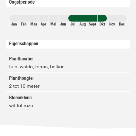
Oogstperiode
Jan
Feb
Maa
Apr
Mei
Jun
Jul
Aug
Sept
Okt
Nov
Dec
Eigenschappen
Plantlocatie
:
tuin, weide, terras, balkon
Planthoogte
:
2 tot 10 meter
Bloemkleur
:
wit tot roze