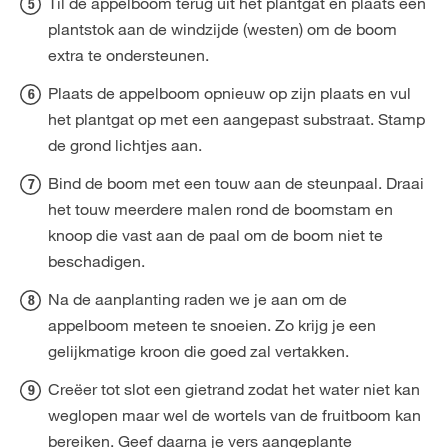
Til de appelboom terug uit het plantgat en plaats een
plantstok aan de windzijde (westen) om de boom
extra te ondersteunen.
Plaats de appelboom opnieuw op zijn plaats en vul
het plantgat op met een aangepast substraat. Stamp
de grond lichtjes aan.
Bind de boom met een touw aan de steunpaal. Draai
het touw meerdere malen rond de boomstam en
knoop die vast aan de paal om de boom niet te
beschadigen.
Na de aanplanting raden we je aan om de
appelboom meteen te snoeien. Zo krijg je een
gelijkmatige kroon die goed zal vertakken.
Creëer tot slot een gietrand zodat het water niet kan
weglopen maar wel de wortels van de fruitboom kan
bereiken. Geef daarna je vers aangeplante