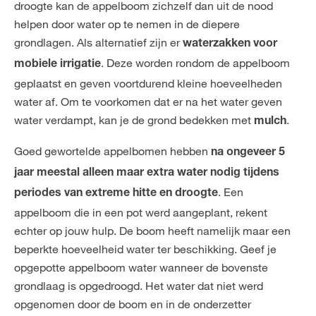
droogte kan de appelboom zichzelf dan uit de nood
helpen door water op te nemen in de diepere
grondlagen. Als alternatief zijn er
waterzakken voor
. Deze worden rondom de appelboom
mobiele irrigatie
geplaatst en geven voortdurend kleine hoeveelheden
water af. Om te voorkomen dat er na het water geven
water verdampt, kan je de grond bedekken met
.
mulch
Goed gewortelde appelbomen hebben
na ongeveer 5
jaar meestal alleen maar extra water nodig tijdens
. Een
periodes van extreme hitte en droogte
appelboom die in een pot werd aangeplant, rekent
echter op jouw hulp. De boom heeft namelijk maar een
beperkte hoeveelheid water ter beschikking. Geef je
opgepotte appelboom water wanneer de bovenste
grondlaag is opgedroogd. Het water dat niet werd
opgenomen door de boom en in de onderzetter