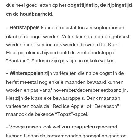
dus heel goed letten op het
oogsttijdstip, de rijpingstijd
.
en de houdbaarheid
kunnen meestal tussen september en
- Herfstappels
oktober geoogst worden. Velen kunnen meteen gebruikt
worden maar kunnen ook worden bewaard tot Kerst.
Heel populair is bijvoorbeeld de zoete herfstappel
“Santana“. Anderen zijn pas rijp na enkele weken.
zijn variëteiten die na de oogst in de
- Winterappelen
herfst meestal nog enkele maanden bewaard kunnen
worden en pas vanaf november/december eetbaar zijn.
Het zijn de klassieke bewaarappels. Denk maar aan
variëteiten zoals de “Red Ice Apple” of “Berlepsch”,
maar ook de bekende “Topaz”-appel.
- Vroege rassen, ook wel
genoemd,
zomerappelen
kunnen tijdens de zomermaanden geoogst en gegeten