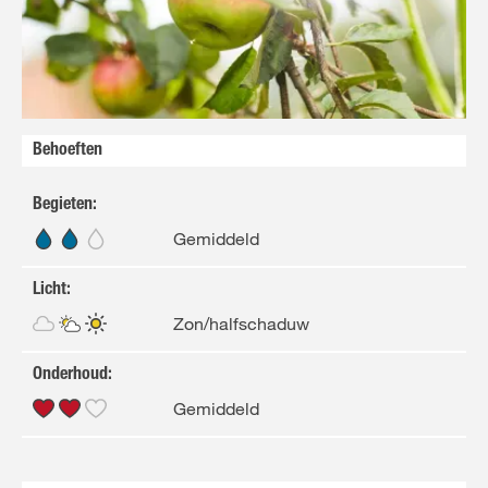
FR
NL
Behoeften
Begieten
:
Gemiddeld
Licht
:
Zon/halfschaduw
Onderhoud
:
Gemiddeld