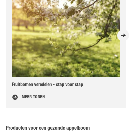
Fruitbomen veredelen - stap voor stap
Maa
MEER TONEN
Producten voor een gezonde appelboom