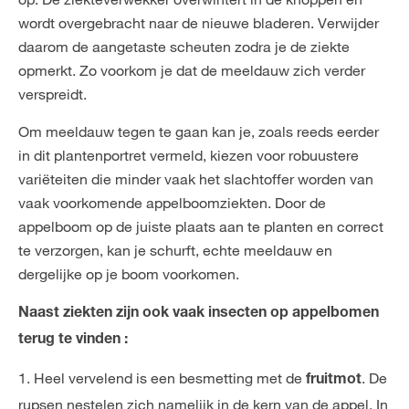
wordt overgebracht naar de nieuwe bladeren. Verwijder
daarom de aangetaste scheuten zodra je de ziekte
opmerkt. Zo voorkom je dat de meeldauw zich verder
verspreidt.
Om meeldauw tegen te gaan kan je, zoals reeds eerder
in dit plantenportret vermeld, kiezen voor robuustere
variëteiten die minder vaak het slachtoffer worden van
vaak voorkomende appelboomziekten. Door de
appelboom op de juiste plaats aan te planten en correct
te verzorgen, kan je schurft, echte meeldauw en
dergelijke op je boom voorkomen.
Naast ziekten zijn ook vaak insecten op appelbomen
terug te vinden :
1. Heel vervelend is een besmetting met de
. De
fruitmot
rupsen nestelen zich namelijk in de kern van de appel. In