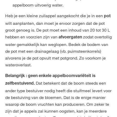
appelboom uitvoerig water.
Heb je een kleine zuilappel aangekocht die je in een
pot
wilt aanplanten, dan moet je ervoor zorgen dat de pot
groot genoeg is. De pot moet een inhoud van 20 tot 30 L
hebben en voorzien zijn van
zodat overtollig
afvoergaten
water gemakkelijk kan weglopen. Bedek de bodem van
de pot met een drainagelaag (vb. puimsteenkorrels)
alvorens je de pot opvult met potgrond. Zo voorkom je
wateroverlast.
Belangrijk :
geen enkele appelboomvariëteit is
Dat betekent dat de boom steeds een
zelfbestuivend.
ander type bestuiver nodig heeft die stuifmeel levert voor
de bestuiving van de bloemen. Dat is de enige manier
waarop de boom vruchten kan produceren. Om zeker te
zijn dat je appels zal kunnen oogsten, kan je meerdere