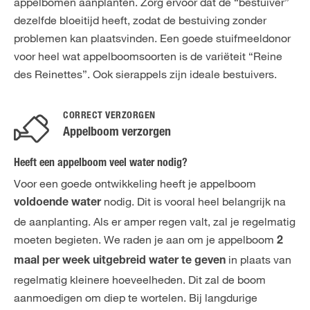
appelbomen aanplanten. Zorg ervoor dat de “bestuiver”
dezelfde bloeitijd heeft, zodat de bestuiving zonder
problemen kan plaatsvinden. Een goede stuifmeeldonor
voor heel wat appelboomsoorten is de variëteit “Reine
des Reinettes”. Ook sierappels zijn ideale bestuivers.
CORRECT VERZORGEN
Appelboom verzorgen
Heeft een appelboom veel water nodig?
Voor een goede ontwikkeling heeft je appelboom
nodig. Dit is vooral heel belangrijk na
voldoende water
de aanplanting. Als er amper regen valt, zal je regelmatig
moeten begieten. We raden je aan om je appelboom
2
in plaats van
maal per week uitgebreid water te geven
regelmatig kleinere hoeveelheden. Dit zal de boom
aanmoedigen om diep te wortelen. Bij langdurige