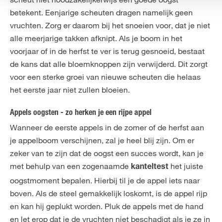
betekent. Eenjarige scheuten dragen namelijk geen
vruchten. Zorg er daarom bij het snoeien voor, dat je niet
alle meerjarige takken afknipt. Als je boom in het
voorjaar of in de herfst te ver is terug gesnoeid, bestaat
de kans dat alle bloemknoppen zijn verwijderd. Dit zorgt
voor een sterke groei van nieuwe scheuten die helaas
het eerste jaar niet zullen bloeien.
Appels oogsten - zo herken je een rijpe appel
Wanneer de eerste appels in de zomer of de herfst aan
je appelboom verschijnen, zal je heel blij zijn. Om er
zeker van te zijn dat de oogst een succes wordt, kan je
met behulp van een zogenaamde
het juiste
kanteltest
oogstmoment bepalen. Hierbij til je de appel iets naar
boven. Als de steel gemakkelijk loskomt, is de appel rijp
en kan hij geplukt worden. Pluk de appels met de hand
en let erop dat je de vruchten niet beschadigt als je ze in