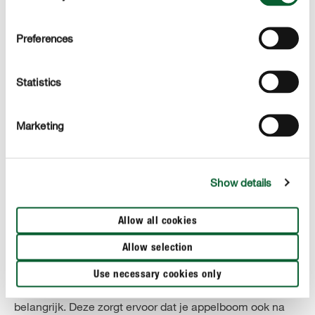
Preferences
Statistics
Marketing
Show details
Allow all cookies
APPELBOMEN MET PIRAMIDEKROON
Appelboom snoeien - verjongingssnoei
Allow selection
Na een paar jaar verliezen de vruchtdragende scheuten
Use necessary cookies only
kracht en vitaliteit. Daarom is een
heel
verjongingssnoei
belangrijk. Deze zorgt ervoor dat je appelboom ook na