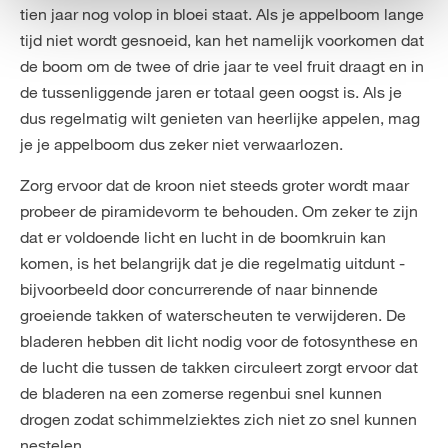
tien jaar nog volop in bloei staat. Als je appelboom lange
tijd niet wordt gesnoeid, kan het namelijk voorkomen dat
de boom om de twee of drie jaar te veel fruit draagt en in
de tussenliggende jaren er totaal geen oogst is. Als je
dus regelmatig wilt genieten van heerlijke appelen, mag
je je appelboom dus zeker niet verwaarlozen.
Zorg ervoor dat de kroon niet steeds groter wordt maar
probeer de piramidevorm te behouden. Om zeker te zijn
dat er voldoende licht en lucht in de boomkruin kan
komen, is het belangrijk dat je die regelmatig uitdunt -
bijvoorbeeld door concurrerende of naar binnende
groeiende takken of waterscheuten te verwijderen. De
bladeren hebben dit licht nodig voor de fotosynthese en
de lucht die tussen de takken circuleert zorgt ervoor dat
de bladeren na een zomerse regenbui snel kunnen
drogen zodat schimmelziektes zich niet zo snel kunnen
nestelen.