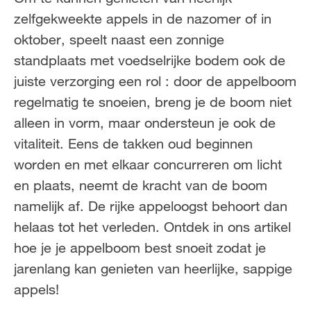
FR
NL
zelfgekweekte appels in de nazomer of in
oktober, speelt naast een zonnige
standplaats met voedselrijke bodem ook de
juiste verzorging een rol : door de appelboom
regelmatig te snoeien, breng je de boom niet
alleen in vorm, maar ondersteun je ook de
vitaliteit. Eens de takken oud beginnen
worden en met elkaar concurreren om licht
en plaats, neemt de kracht van de boom
namelijk af. De rijke appeloogst behoort dan
helaas tot het verleden. Ontdek in ons artikel
hoe je je appelboom best snoeit zodat je
jarenlang kan genieten van heerlijke, sappige
appels!