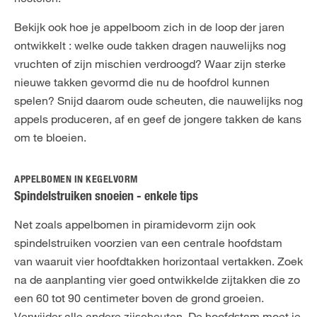
Bekijk ook hoe je appelboom zich in de loop der jaren
ontwikkelt : welke oude takken dragen nauwelijks nog
vruchten of zijn mischien verdroogd? Waar zijn sterke
nieuwe takken gevormd die nu de hoofdrol kunnen
spelen? Snijd daarom oude scheuten, die nauwelijks nog
appels produceren, af en geef de jongere takken de kans
om te bloeien.
APPELBOMEN IN KEGELVORM
Spindelstruiken snoeien - enkele tips
Net zoals appelbomen in piramidevorm zijn ook
spindelstruiken voorzien van een centrale hoofdstam
van waaruit vier hoofdtakken horizontaal vertakken. Zoek
na de aanplanting vier goed ontwikkelde zijtakken die zo
een 60 tot 90 centimeter boven de grond groeien.
Verwijder alle andere zijscheuten. De hoofdstam moet je