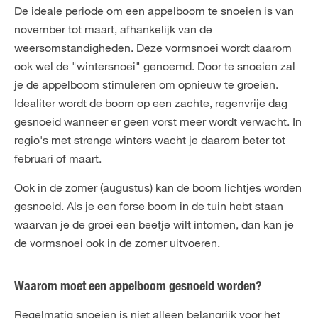
De ideale periode om een appelboom te snoeien is van
november tot maart, afhankelijk van de
weersomstandigheden. Deze vormsnoei wordt daarom
ook wel de "wintersnoei" genoemd. Door te snoeien zal
je de appelboom stimuleren om opnieuw te groeien.
Idealiter wordt de boom op een zachte, regenvrije dag
gesnoeid wanneer er geen vorst meer wordt verwacht. In
regio's met strenge winters wacht je daarom beter tot
februari of maart.
Ook in de zomer (augustus) kan de boom lichtjes worden
gesnoeid. Als je een forse boom in de tuin hebt staan
waarvan je de groei een beetje wilt intomen, dan kan je
de vormsnoei ook in de zomer uitvoeren.
Waarom moet een appelboom gesnoeid worden?
Regelmatig snoeien is niet alleen belangrijk voor het