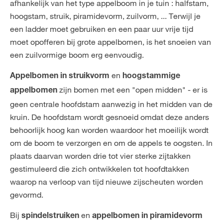
afhankelijk van het type appelboom in je tuin : halfstam,
hoogstam, struik, piramidevorm, zuilvorm, ... Terwijl je
een ladder moet gebruiken en een paar uur vrije tijd
moet opofferen bij grote appelbomen, is het snoeien van
een zuilvormige boom erg eenvoudig.
en
Appelbomen in struikvorm
hoogstammige
zijn bomen met een "open midden" - er is
appelbomen
geen centrale hoofdstam aanwezig in het midden van de
kruin. De hoofdstam wordt gesnoeid omdat deze anders
behoorlijk hoog kan worden waardoor het moeilijk wordt
om de boom te verzorgen en om de appels te oogsten. In
plaats daarvan worden drie tot vier sterke zijtakken
gestimuleerd die zich ontwikkelen tot hoofdtakken
waarop na verloop van tijd nieuwe zijscheuten worden
gevormd.
Bij
en
spindelstruiken
appelbomen in piramidevorm