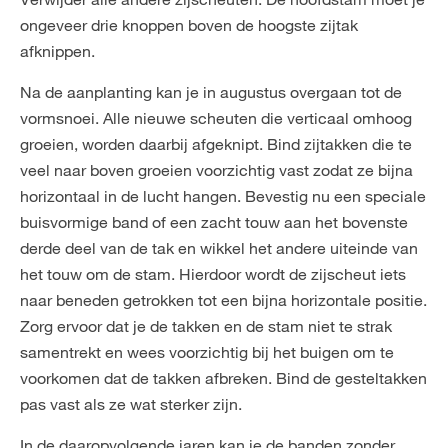
ongeveer drie knoppen boven de hoogste zijtak
afknippen.
Na de aanplanting kan je in augustus overgaan tot de
vormsnoei. Alle nieuwe scheuten die verticaal omhoog
groeien, worden daarbij afgeknipt. Bind zijtakken die te
veel naar boven groeien voorzichtig vast zodat ze bijna
horizontaal in de lucht hangen. Bevestig nu een speciale
buisvormige band of een zacht touw aan het bovenste
derde deel van de tak en wikkel het andere uiteinde van
het touw om de stam. Hierdoor wordt de zijscheut iets
naar beneden getrokken tot een bijna horizontale positie.
Zorg ervoor dat je de takken en de stam niet te strak
samentrekt en wees voorzichtig bij het buigen om te
voorkomen dat de takken afbreken. Bind de gesteltakken
pas vast als ze wat sterker zijn.
In de daaropvolgende jaren kan je de banden zonder