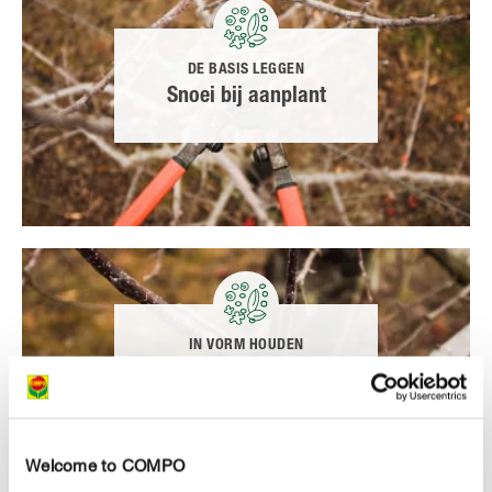
DE BASIS LEGGEN
Snoei bij aanplant
IN VORM HOUDEN
Vormsnoei
Welcome to COMPO