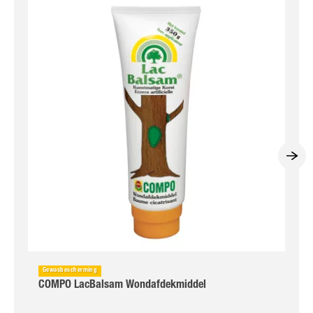
Gewasbescherming
COMPO LacBalsam Wondafdekmiddel