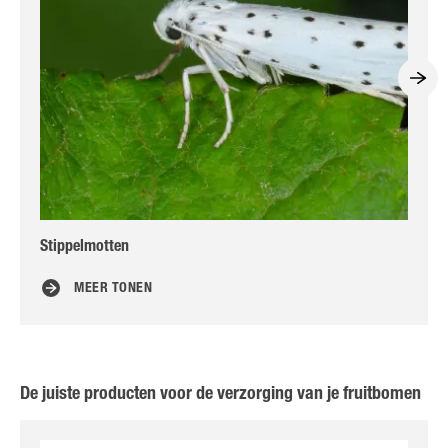
Stippelmotten
Kle
MEER TONEN
De juiste producten voor de verzorging van je fruitbomen