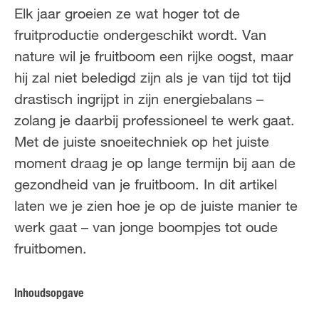
NL
FR
Elk jaar groeien ze wat hoger tot de
fruitproductie ondergeschikt wordt. Van
nature wil je fruitboom een rijke oogst, maar
hij zal niet beledigd zijn als je van tijd tot tijd
drastisch ingrijpt in zijn energiebalans –
zolang je daarbij professioneel te werk gaat.
Met de juiste snoeitechniek op het juiste
moment draag je op lange termijn bij aan de
gezondheid van je fruitboom. In dit artikel
laten we je zien hoe je op de juiste manier te
werk gaat – van jonge boompjes tot oude
fruitbomen.
Inhoudsopgave