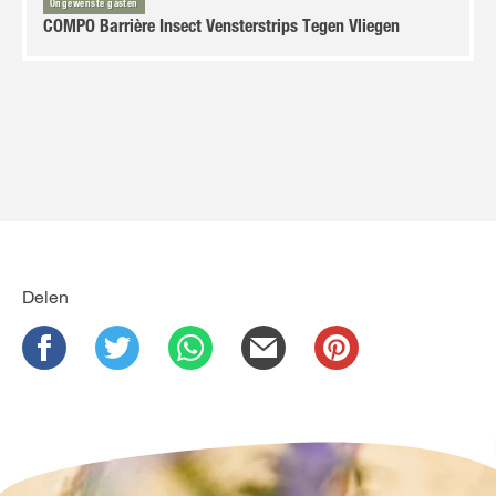
Ongewenste gasten
COMPO Barrière Insect Vensterstrips Tegen Vliegen
Delen