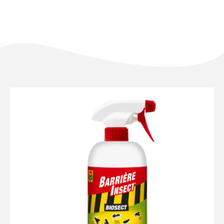
NL
FR