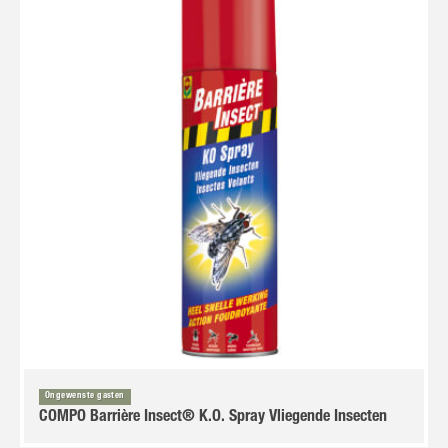
Ongewenste gasten
COMPO Barrière Insect® K.O. Spray Vliegende Insecten