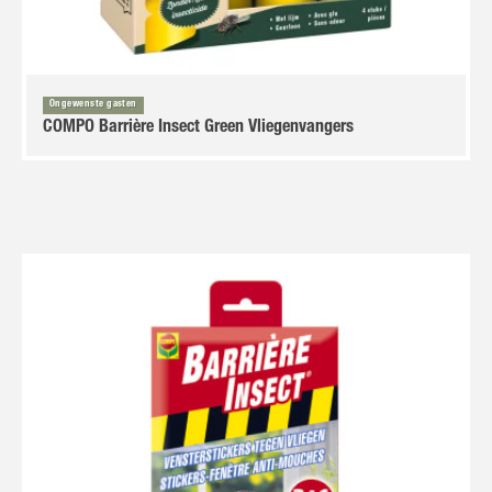
Ongewenste gasten
COMPO Barrière Insect Green Vliegenvangers