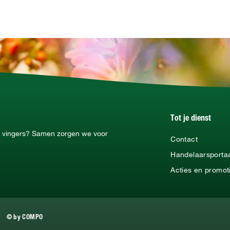
Tot je dienst
ne vingers? Samen zorgen we voor
Contact
Handelaarsporta
Acties en promot
© by COMPO