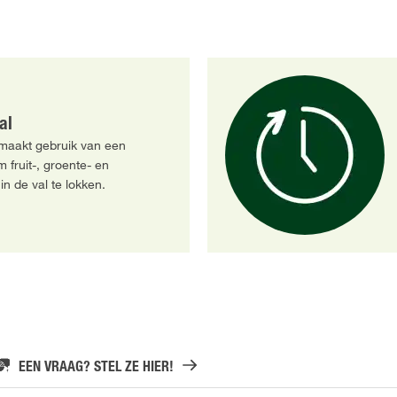
al
 maakt gebruik van een
 fruit-, groente- en
in de val te lokken.
EEN VRAAG? STEL ZE HIER!