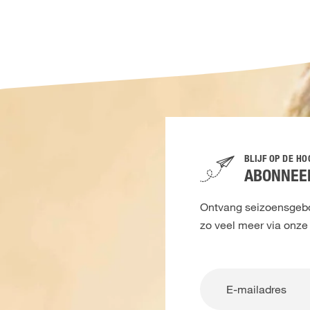
BLIJF OP DE H
ABONNEER
Ontvang seizoensgebon
zo veel meer via onze