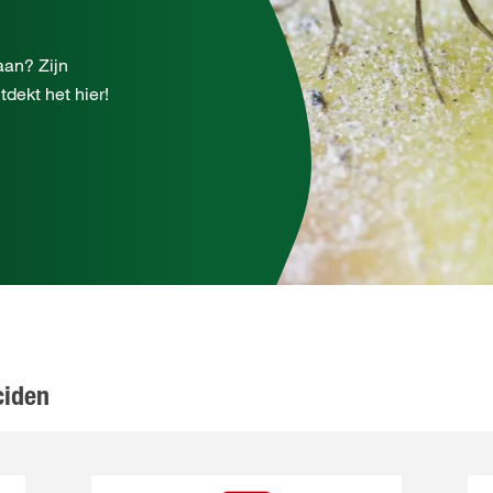
aan? Zijn
tdekt het hier!
ciden