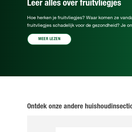
Leer alles over fruitvliegjes
Hoe herken je fruitvliegjes? Waar komen ze vand
fruitvliegjes schadelijk voor de gezondheid? Je on
MEER LEZEN
Ontdek onze andere huishoudinsecti