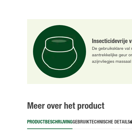
Insecticidevrije v
De gebruiksklare val
aantrekkelijke geur om
azijnvliegjes massaal 
Meer over het product
PRODUCTBESCHRIJVING
GEBRUIK
TECHNISCHE DETAILS