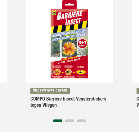
Ongewenste gasten
COMPO Barrière Insect Vensterstickers
C
tegen Vliegen