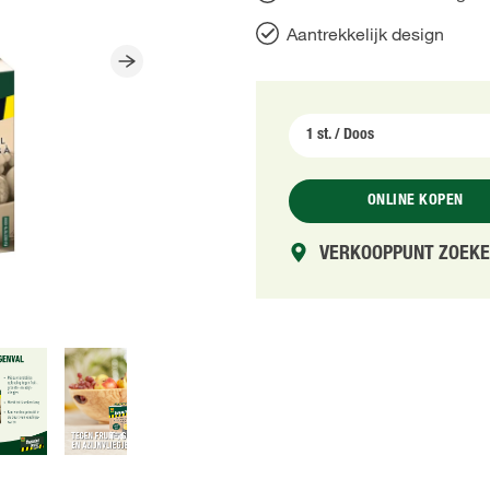
Aantrekkelijk design
ONLINE KOPEN
VERKOOPPUNT ZOEK