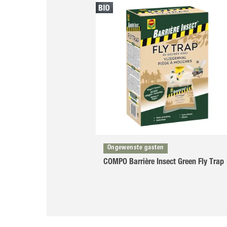
Ongewenste gasten
COMPO Barrière Insect Green Fly Trap