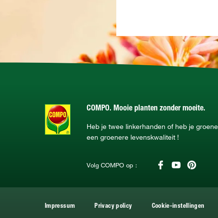
COMPO. Mooie planten zonder moeite.
Heb je twee linkerhanden of heb je groe
een groenere levenskwaliteit !
Volg COMPO op :
Impressum
Privacy policy
Cookie-instellingen