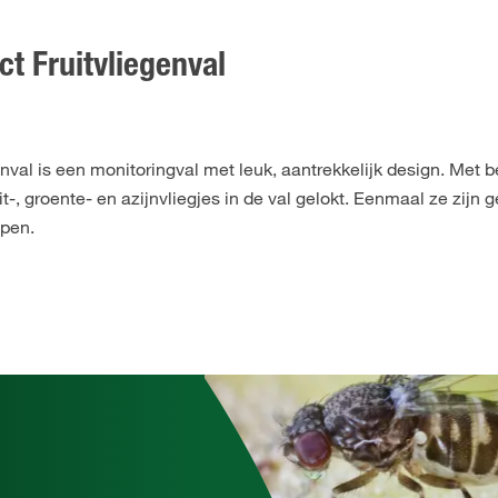
t Fruitvliegenval
val is een monitoringval met leuk, aantrekkelijk design. Met 
t-, groente- en azijnvliegjes in de val gelokt. Eenmaal ze zijn
ppen.