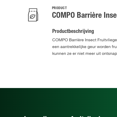
PRODUCT
COMPO Barrière Insec
Productbeschrijving
COMPO Barrière Insect Fruitvliegen
een aantrekkelijke geur worden frui
kunnen ze er niet meer uit ontsna