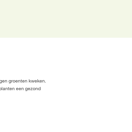
eigen groenten kweken.
e planten een gezond