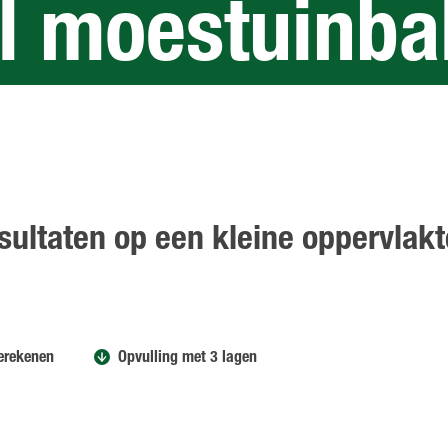
l moestuinba
sultaten op een kleine oppervlakt
erekenen
Opvulling met 3 lagen