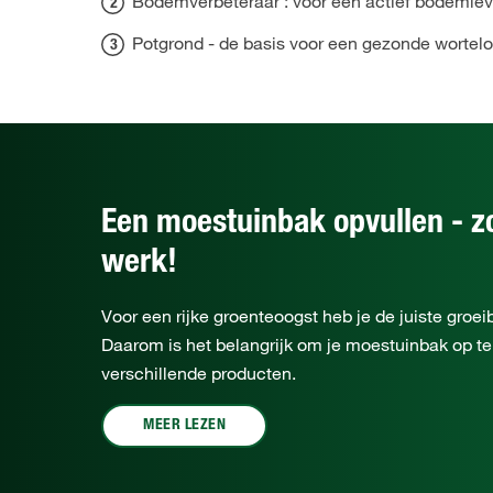
Bodemverbeteraar : voor een actief bodemlev
Potgrond - de basis voor een gezonde wortelo
Een moestuinbak opvullen - zo
werk!
Voor een rijke groenteoogst heb je de juiste groei
Daarom is het belangrijk om je moestuinbak op te
verschillende producten.
MEER LEZEN