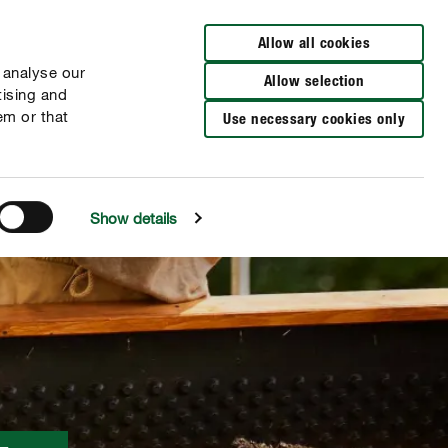
Verkooppunten
FR
NL
Allow all cookies
 analyse our
Allow selection
tising and
em or that
Use necessary cookies only
Show details