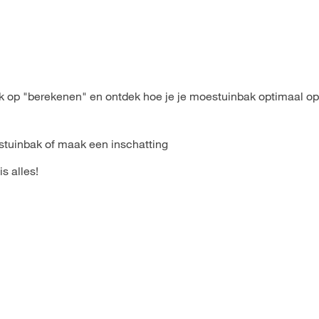
uk op "berekenen" en ontdek hoe je je moestuinbak optimaal op
estuinbak of maak een inschatting
is alles!