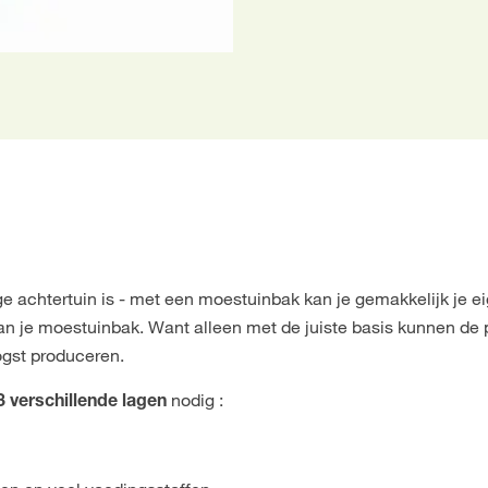
nige achtertuin is - met een moestuinbak kan je gemakkelijk je 
 van je moestuinbak. Want alleen met de juiste basis kunnen d
oogst produceren.
nodig :
3 verschillende lagen