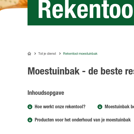
Rekentoo
Tot je dienst
Rekentool moestuinbak
COMPO
Moestuinbak - de beste re
Inhoudsopgave
Hoe werkt onze rekentool?
Moestuinbak b
Producten voor het onderhoud van je moestuinbak