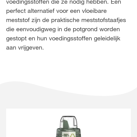
voedingsstoffen die ze nodig hebben. Een
NL
FR
perfect alternatief voor een vloeibare
meststof zijn de praktische meststofstaafjes
die eenvoudigweg in de potgrond worden
gestopt en hun voedingsstoffen geleidelijk
aan vrijgeven.