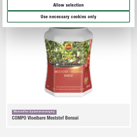
Allow selection
Use necessary cookies only
Meststoffen & plantenverzorging
COMPO Vloeibare Meststof Bonsai