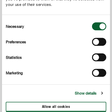
your use of their services.
Consent
Necessary
Selection
Preferences
Statistics
Meststoffen & plantenverzorging
COMPO Bladglans
Marketing
Show details
Allow all cookies