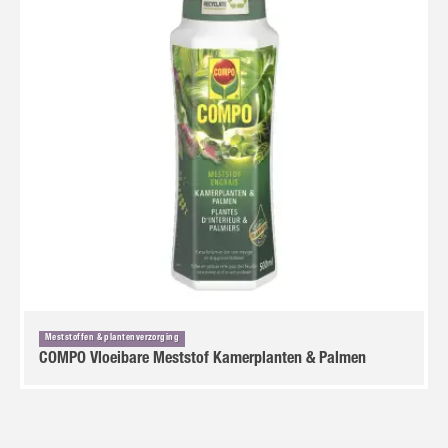
Meststoffen & plantenverzorging
COMPO Vloeibare Meststof Kamerplanten & Palmen