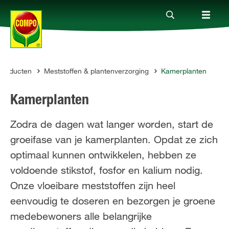
Producten
Meststoffen & plantenverzorging
Kamerplanten
Producten
PO
Kamerplanten
Advies
Zodra de dagen wat langer worden, start de
groeifase van je kamerplanten. Opdat ze zich
Thema's
optimaal kunnen ontwikkelen, hebben ze
voldoende stikstof, fosfor en kalium nodig.
Tot je dienst
Onze vloeibare meststoffen zijn heel
eenvoudig te doseren en bezorgen je groene
Onderneming
medebewoners alle belangrijke