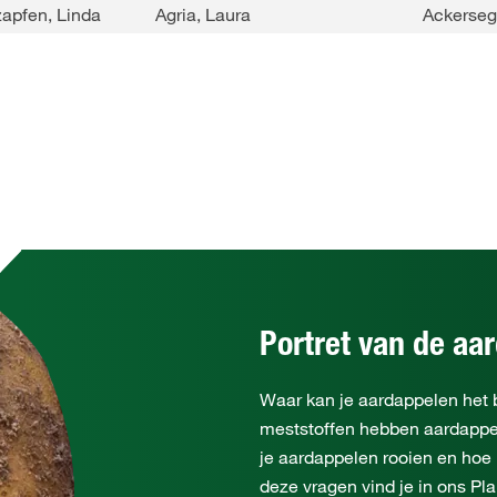
apfen, Linda
Agria, Laura
Ackersege
Portret van de aa
Waar kan je aardappelen het 
meststoffen hebben aardapp
je aardappelen rooien en hoe
deze vragen vind je in ons Pla