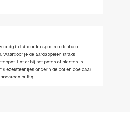
woordig in tuincentra speciale dubbele
en, waardoor je de aardappelen straks
enpot. Let er bij het poten of planten in
f kiezelsteentjes onderin de pot en doe daar
aanaarden nuttig.