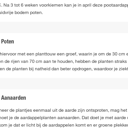
. Na 3 tot 6 weken voorkiemen kan je in april deze pootaardapp
uidvrije bodem poten.
Poten
 hiervoor met een planttouw een groef, waarin je om de 30 cm 
en de rijen van 70 cm aan te houden, hebben de planten straks
en de planten bij natheid dan beter opdrogen, waardoor je ziek
Aanaarden
eer de plantjes eenmaal uit de aarde zijn ontsproten, mag het 
oet je de aardappelplanten aanaarden. Dat doet je met aarde u
kom je dat er licht bij de aardappelen komt en er groene plekk