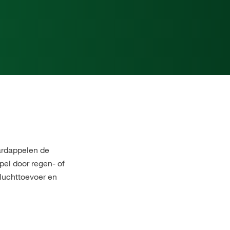
aardappelen de
pel door regen- of
 luchttoevoer en