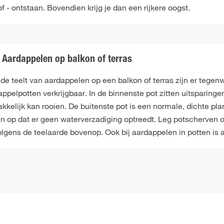
of - ontstaan. Bovendien krijg je dan een rijkere oogst.
Aardappelen op balkon of terras
de teelt van aardappelen op een balkon of terras zijn er tegen
ppelpotten verkrijgbaar. In de binnenste pot zitten uitsparing
kelijk kan rooien. De buitenste pot is een normale, dichte plant
en op dat er geen waterverzadiging optreedt. Leg potscherven o
olgens de teelaarde bovenop. Ook bij aardappelen in potten is 