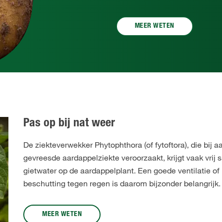
MEER WETEN
Pas op bij nat weer
De ziekteverwekker Phytophthora (of fytoftora), die bij 
gevreesde aardappelziekte veroorzaakt, krijgt vaak vrij s
gietwater op de aardappelplant. Een goede ventilatie of
beschutting tegen regen is daarom bijzonder belangrijk.
MEER WETEN