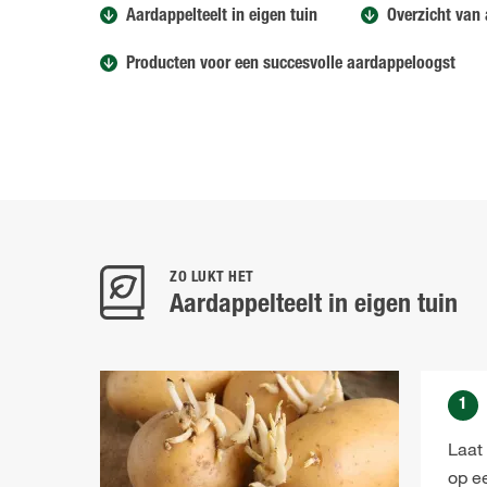
Aardappelteelt in eigen tuin
Overzicht van
Producten voor een succesvolle aardappeloogst
ZO LUKT HET
Aardappelteelt in eigen tuin
1
Laat
op ee