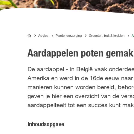
Advies
Plantenverzorging
Groenten, fruit & kruiden
A
COMPO
Aardappelen poten gemak
De aardappel - in België vaak onderdeel
Amerika en werd in de 16de eeuw naar
manieren kunnen worden bereid, behore
geven je hier een overzicht van de versc
aardappelteelt tot een succes kunt mak
Inhoudsopgave