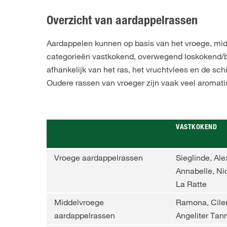
Overzicht van aardappelrassen
Aardappelen kunnen op basis van het vroege, midd
categorieën vastkokend, overwegend loskokend/bl
afhankelijk van het ras, het vruchtvlees en de sch
Oudere rassen van vroeger zijn vaak veel aromat
VASTKOKEND
Vroege aardappelrassen
Sieglinde, Ale
Annabelle, Nic
La Ratte
Middelvroege
Ramona, Cile
aardappelrassen
Angeliter Ta