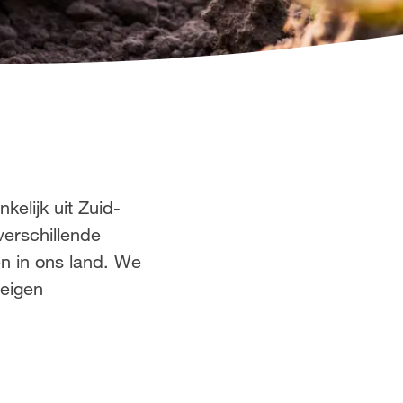
elijk uit Zuid-
erschillende
n in ons land. We
 eigen