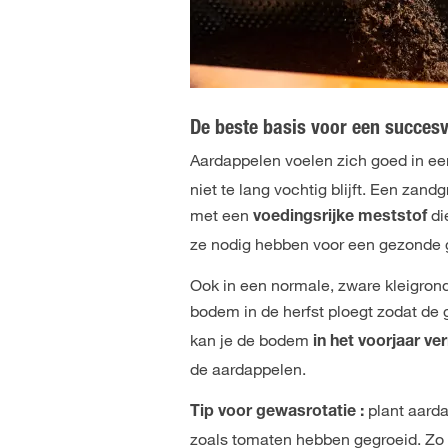
De beste basis voor een succesv
Aardappelen voelen zich goed in e
niet te lang vochtig blijft. Een zan
met een
di
voedingsrijke meststof
ze nodig hebben voor een gezonde g
Ook in een normale, zware kleigron
bodem in de herfst ploegt zodat de g
kan je de bodem
in het voorjaar v
de aardappelen.
plant aarda
Tip voor gewasrotatie :
zoals tomaten hebben gegroeid. Zo 