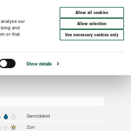
Verkooppunten
FR
NL
Allow all cookies
 analyse our
Allow selection
tising and
em or that
Use necessary cookies only
Show details
Gemiddeld
Zon