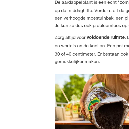
De aardappelplant is een echt "zom
op de middaghitte. Verder stelt de 
een verhoogde moestuinbak, een plan
Je kan ze dus ook probleemloos op
Zorg altijd voor
. 
voldoende ruimte
de wortels en de knollen. Een pot 
30 of 40 centimeter. Er bestaan oo
gemakkelijker maken.