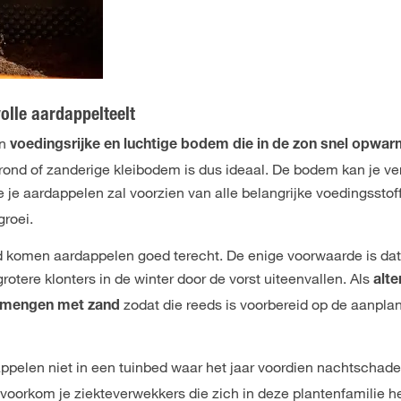
olle aardappelteelt
en
voedingsrijke en luchtige bodem die in de zon snel opwa
dgrond of zanderige kleibodem is dus ideaal. De bodem kan je ver
e je aardappelen zal voorzien van alle belangrijke voedingsstof
roei.
d komen aardappelen goed terecht. De enige voorwaarde is dat
rotere klonters in de winter door de vorst uiteenvallen. Als
alte
zodat die reeds is voorbereid op de aanpla
ermengen met zand
ppelen niet in een tuinbed waar het jaar voordien nachtschad
voorkom je ziekteverwekkers die zich in deze plantenfamilie 