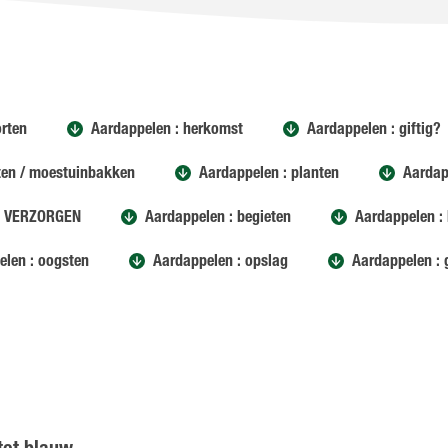
orten
Aardappelen : herkomst
Aardappelen : giftig?
tten / moestuinbakken
Aardappelen : planten
Aardap
 VERZORGEN
Aardappelen : begieten
Aardappelen :
elen : oogsten
Aardappelen : opslag
Aardappelen : 