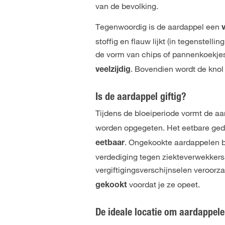
van de bevolking.
Tegenwoordig is de aardappel een
stoffig en flauw lijkt (in tegenstelli
de vorm van chips of pannenkoekjes
. Bovendien wordt de knol 
veelzijdig
Is de aardappel giftig?
Tijdens de bloeiperiode vormt de a
worden opgegeten. Het eetbare gedee
. Ongekookte aardappelen be
eetbaar
verdediging tegen ziekteverwekker
vergiftigingsverschijnselen veroo
voordat je ze opeet.
gekookt
De ideale locatie om aardappel