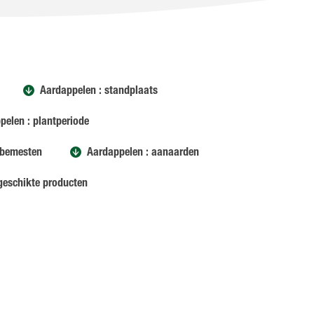
Aardappelen : standplaats
pelen : plantperiode
 bemesten
Aardappelen : aanaarden
geschikte producten