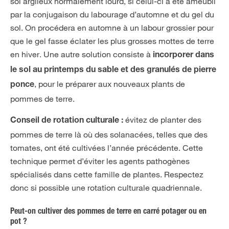
sol argileux normalement lourd, si celui-ci a été ameubli
par la conjugaison du labourage d’automne et du gel du
sol. On procédera en automne à un labour grossier pour
que le gel fasse éclater les plus grosses mottes de terre
en hiver. Une autre solution consiste à
incorporer dans
le sol au printemps du sable et des granulés de pierre
, pour le préparer aux nouveaux plants de
ponce
pommes de terre.
évitez de planter des
Conseil de rotation culturale :
pommes de terre là où des solanacées, telles que des
tomates, ont été cultivées l’année précédente. Cette
technique permet d’éviter les agents pathogènes
spécialisés dans cette famille de plantes. Respectez
donc si possible une rotation culturale quadriennale.
Peut-on cultiver des pommes de terre en carré potager ou en
pot ?