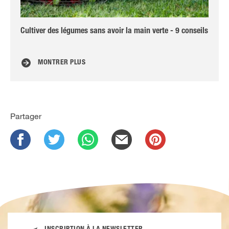
Cultiver des légumes sans avoir la main verte - 9 conseils
Dra
l’h
MONTRER PLUS
Partager