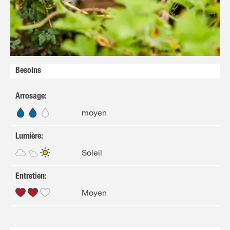
FR
NL
Besoins
Arrosage
:
moyen
Lumière
:
Soleil
Entretien
:
Moyen