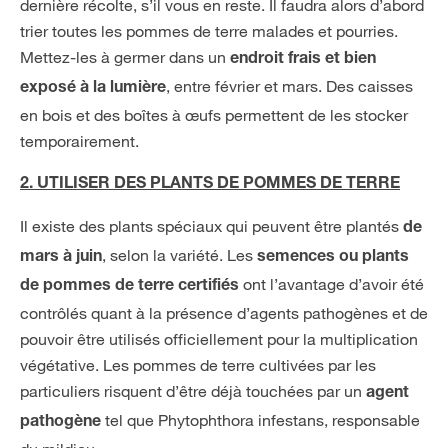
dernière récolte, s’il vous en reste. Il faudra alors d’abord
trier toutes les pommes de terre malades et pourries.
Mettez-les à germer dans un
endroit frais et bien
, entre février et mars. Des caisses
exposé à la lumière
en bois et des boîtes à œufs permettent de les stocker
temporairement.
2. UTILISER DES PLANTS DE POMMES DE TERRE
Il existe des plants spéciaux qui peuvent être plantés
de
, selon la variété. Les
mars à juin
semences ou plants
ont l’avantage d’avoir été
de pommes de terre certifiés
contrôlés quant à la présence d’agents pathogènes et de
pouvoir être utilisés officiellement pour la multiplication
végétative. Les pommes de terre cultivées par les
particuliers risquent d’être déjà touchées par un
agent
tel que Phytophthora infestans, responsable
pathogène