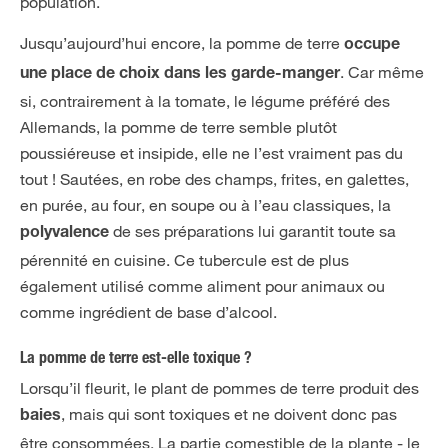
population.
Jusqu’aujourd’hui encore, la pomme de terre
occupe
. Car même
une place de choix dans les garde-manger
si, contrairement à la tomate, le légume préféré des
Allemands, la pomme de terre semble plutôt
poussiéreuse et insipide, elle ne l’est vraiment pas du
tout ! Sautées, en robe des champs, frites, en galettes,
en purée, au four, en soupe ou à l’eau classiques, la
de ses préparations lui garantit toute sa
polyvalence
pérennité en cuisine. Ce tubercule est de plus
également utilisé comme aliment pour animaux ou
comme ingrédient de base d’alcool.
La pomme de terre est-elle toxique ?
Lorsqu’il fleurit, le plant de pommes de terre produit des
, mais qui sont toxiques et ne doivent donc pas
baies
être consommées. La partie comestible de la plante - le