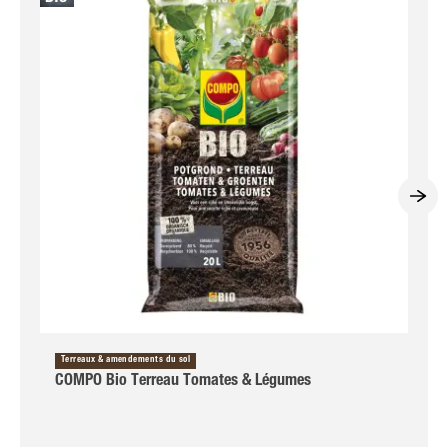
Terreaux & amendements du sol
COMPO Bio Terreau Tomates & Légumes