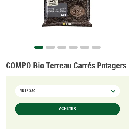
NL
FR
COMPO Bio Terreau Carrés Potagers
ACHETER