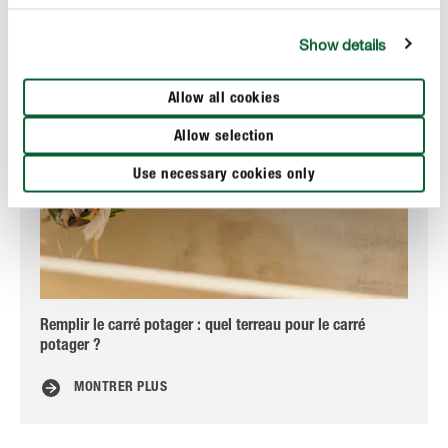
Show details
Allow all cookies
Allow selection
Use necessary cookies only
Remplir le carré potager : quel terreau pour le carré
Cul
potager ?
MONTRER PLUS