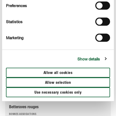
Preferences
concombres, choux, carottes, tomates
petits pois, fenouil, betteraves rouges
Statistics
Courgettes
Marketing
Tomates, petits pois, oignons, haricots à rame
aucune
Show details
épinards
Allow all cookies
Fraises, pommes de terre, chou, chou-rave, radis, raifort,
Allow selection
rhubarbe, haricots à rame, tomates
Use necessary cookies only
Betteraves rouges
Betteraves rouges