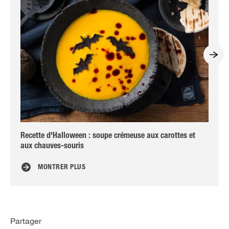
Recette d'Halloween : soupe crémeuse aux carottes et
Al
aux chauves-souris
MONTRER PLUS
Partager