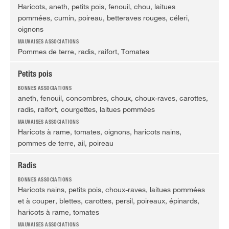
Haricots, aneth, petits pois, fenouil, chou, laitues
pommées, cumin, poireau, betteraves rouges, céleri,
oignons
Pommes de terre, radis, raifort, Tomates
Petits pois
aneth, fenouil, concombres, choux, choux-raves, carottes,
radis, raifort, courgettes, laitues pommées
Haricots à rame, tomates, oignons, haricots nains,
pommes de terre, ail, poireau
Radis
Haricots nains, petits pois, choux-raves, laitues pommées
et à couper, blettes, carottes, persil, poireaux, épinards,
haricots à rame, tomates