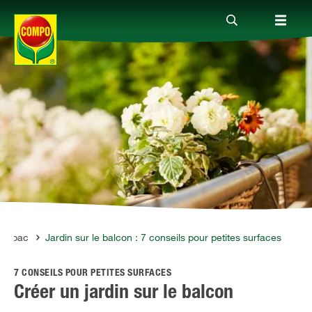
Produits
Conseil
Thèmes
Service
 en bac
Jardin sur le balcon : 7 conseils pour petites surfaces
7 CONSEILS POUR PETITES SURFACES
Qui sommes-nous?
Créer un jardin sur le balcon