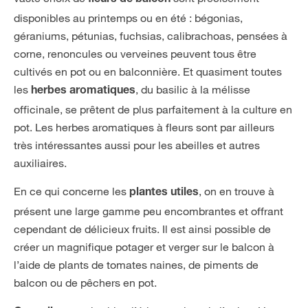
fleurs de balcon
disponibles au printemps ou en été : bégonias,
géraniums, pétunias, fuchsias, calibrachoas, pensées à
corne, renoncules ou verveines peuvent tous être
cultivés en pot ou en balconnière. Et quasiment toutes
les
, du basilic à la mélisse
herbes aromatiques
officinale, se prêtent de plus parfaitement à la culture en
pot. Les herbes aromatiques à fleurs sont par ailleurs
très intéressantes aussi pour les abeilles et autres
auxiliaires.
En ce qui concerne les
, on en trouve à
plantes utiles
présent une large gamme peu encombrantes et offrant
cependant de délicieux fruits. Il est ainsi possible de
créer un magnifique potager et verger sur le balcon à
l’aide de plants de tomates naines, de piments de
balcon ou de pêchers en pot.