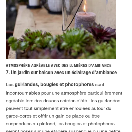
ATMOSPHÈRE AGRÉABLE AVEC DES LUMIÈRES D’AMBIANCE
7. Un jardin sur balcon avec un éclairage d’ambiance
Les
sont
guirlandes, bougies et photophores
incontournables pour une atmosphère particulièrement
agréable lors des douces soirées d’été : les guirlandes
peuvent tout simplement être enroulées autour du
garde-corps et offrir un gain de place ou être
suspendues au plafond, les bougies et photophores
seront posés sur une étagère suspendue ou une petite