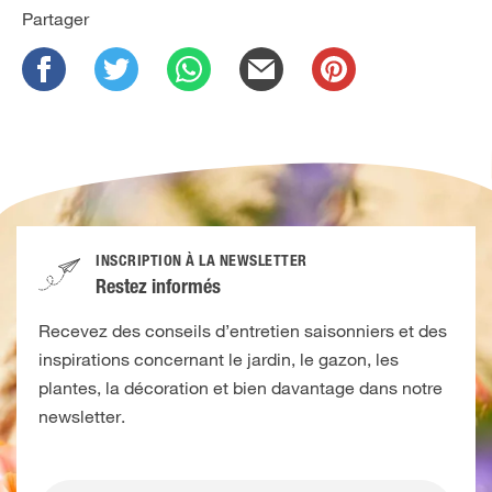
Partager
INSCRIPTION À LA NEWSLETTER
Restez informés
Recevez des conseils d’entretien saisonniers et des
inspirations concernant le jardin, le gazon, les
plantes, la décoration et bien davantage dans notre
newsletter.