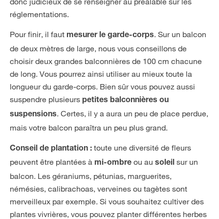
donc judicieux de se renseigner au préalable sur les
réglementations.
Pour finir, il faut
. Sur un balcon
mesurer le garde-corps
de deux mètres de large, nous vous conseillons de
choisir deux grandes balconnières de 100 cm chacune
de long. Vous pourrez ainsi utiliser au mieux toute la
longueur du garde-corps. Bien sûr vous pouvez aussi
suspendre plusieurs
petites balconnières ou
. Certes, il y a aura un peu de place perdue,
suspensions
mais votre balcon paraîtra un peu plus grand.
toute une diversité de fleurs
Conseil de plantation :
peuvent être plantées à
ou au
sur un
mi-ombre
soleil
balcon. Les géraniums, pétunias, marguerites,
némésies, calibrachoas, verveines ou tagètes sont
merveilleux par exemple. Si vous souhaitez cultiver des
plantes vivrières, vous pouvez planter différentes herbes