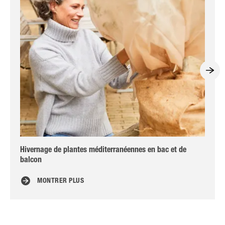
Hivernage de plantes méditerranéennes en bac et de
La 
balcon
MONTRER PLUS