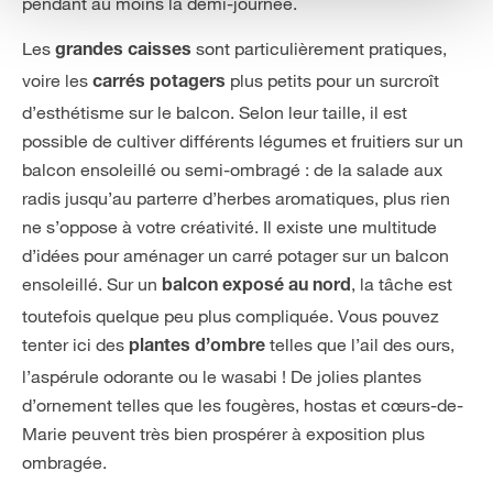
pendant au moins la demi-journée.
Les
sont particulièrement pratiques,
grandes caisses
voire les
plus petits pour un surcroît
carrés potagers
d’esthétisme sur le balcon. Selon leur taille, il est
possible de cultiver différents légumes et fruitiers sur un
balcon ensoleillé ou semi-ombragé : de la salade aux
radis jusqu’au parterre d’herbes aromatiques, plus rien
ne s’oppose à votre créativité. Il existe une multitude
d’idées pour aménager un carré potager sur un balcon
ensoleillé. Sur un
, la tâche est
balcon exposé au nord
toutefois quelque peu plus compliquée. Vous pouvez
tenter ici des
telles que l’ail des ours,
plantes d’ombre
l’aspérule odorante ou le wasabi ! De jolies plantes
d’ornement telles que les fougères, hostas et cœurs-de-
Marie peuvent très bien prospérer à exposition plus
ombragée.