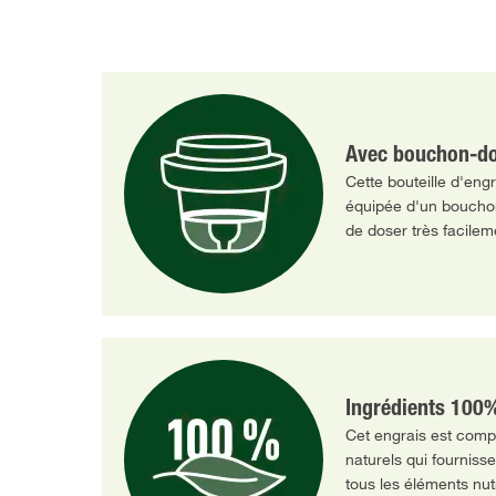
Avec bouchon-d
Cette bouteille d'engr
équipée d'un bouchon
de doser très facilem
Ingrédients 100%
Cet engrais est com
naturels qui fournisse
tous les éléments nutr