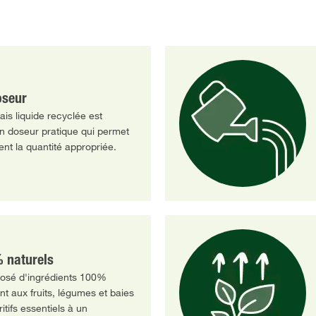
oseur
ais liquide recyclée est
 doseur pratique qui permet
ent la quantité appropriée.
 naturels
posé d'ingrédients 100%
nt aux fruits, légumes et baies
itifs essentiels à un