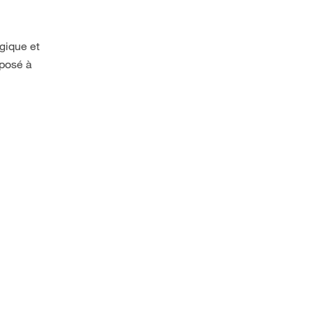
gique et
mposé à