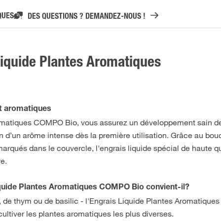
QUES
DES QUESTIONS ? DEMANDEZ-NOUS !
iquide Plantes Aromatiques
nt aromatiques
romatiques COMPO Bio, vous assurez un développement sain d
n d’un arôme intense dès la première utilisation. Grâce au bo
arqués dans le couvercle, l'engrais liquide spécial de haute qu
re.
Liquide Plantes Aromatiques COMPO Bio convient-il?
il, de thym ou de basilic - l'Engrais Liquide Plantes Aromatiq
 cultiver les plantes aromatiques les plus diverses.