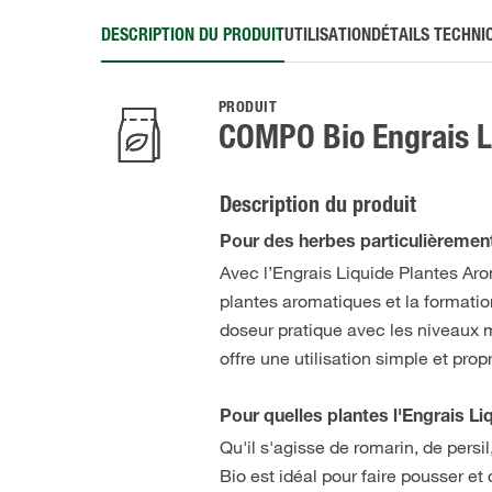
DESCRIPTION DU PRODUIT
UTILISATION
DÉTAILS TECHNI
PRODUIT
COMPO Bio Engrais L
Description du produit
Pour des herbes particulièreme
Avec l’Engrais Liquide Plantes A
plantes aromatiques et la formatio
doseur pratique avec les niveaux m
offre une utilisation simple et prop
Pour quelles plantes l'Engrais 
Qu'il s'agisse de romarin, de pers
Bio est idéal pour faire pousser et