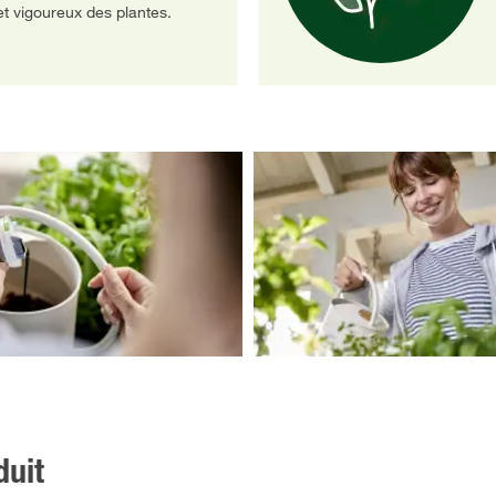
t vigoureux des plantes.
duit