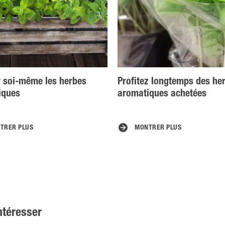
r soi-même les herbes
Profitez longtemps des he
iques
aromatiques achetées
TRER PLUS
MONTRER PLUS
ntéresser