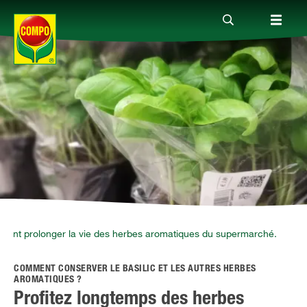
Produits
Conseil
Thèmes
Service
ent prolonger la vie des herbes aromatiques du supermarché.
COMMENT CONSERVER LE BASILIC ET LES AUTRES HERBES
Qui sommes-nous?
AROMATIQUES ?
Profitez longtemps des herbes